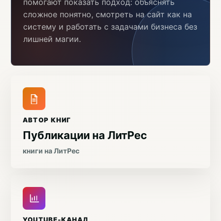
помогают показать подход: объяснять
сложное понятно, смотреть на сайт как на
систему и работать с задачами бизнеса без
лишней магии.
АВТОР КНИГ
Публикации на ЛитРес
книги на ЛитРес
YOUTUBE-КАНАЛ