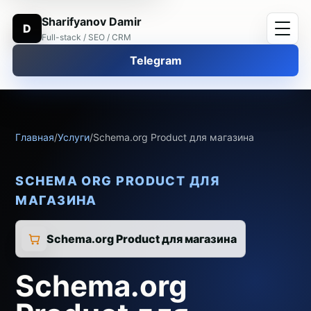
Sharifyanov Damir
D
Full-stack / SEO / CRM
Telegram
Главная
/
Услуги
/
Schema.org Product для магазина
SCHEMA ORG PRODUCT ДЛЯ
МАГАЗИНА
Schema.org Product для магазина
Schema.org