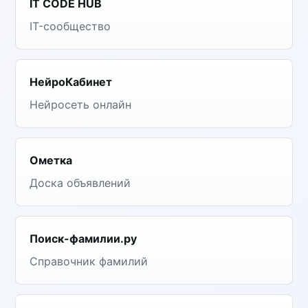
IT CODE HUB
IT-сообщество
НейроКабинет
Нейросеть онлайн
Ометка
Доска объявлений
Поиск-фамилии.ру
Справочник фамилий