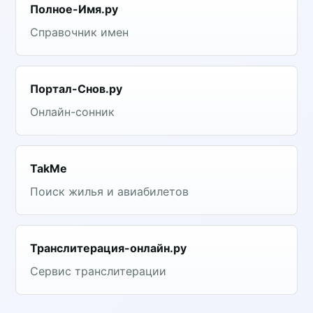
Полное-Имя.ру
Справочник имен
Портал-Снов.ру
Онлайн-сонник
TakMe
Поиск жилья и авиабилетов
Транслитерация-онлайн.ру
Сервис транслитерации