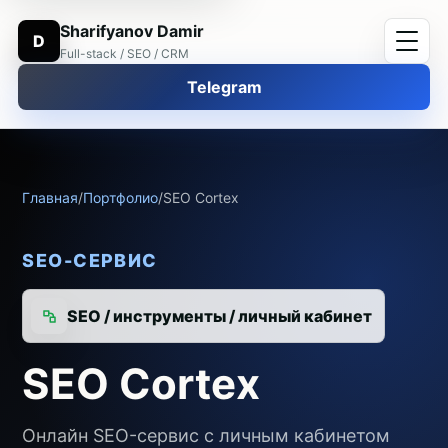
Sharifyanov Damir
D
Full-stack / SEO / CRM
Telegram
Главная
/
Портфолио
/
SEO Cortex
SEO-СЕРВИС
SEO / инструменты / личный кабинет
SEO Cortex
Онлайн SEO-сервис с личным кабинетом