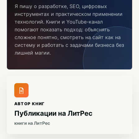
Я пишу о разработке, SEO, цифровых
инструментах и практическом применении
технологий. Книги и YouTube-канал
помогают показать подход: объяснять
сложное понятно, смотреть на сайт как на
систему и работать с задачами бизнеса без
лишней магии.
АВТОР КНИГ
Публикации на ЛитРес
книги на ЛитРес