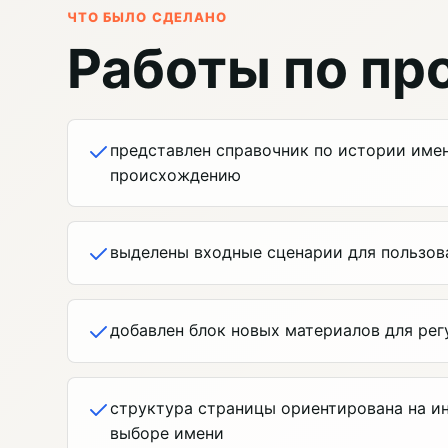
ЧТО БЫЛО СДЕЛАНО
Работы по пр
представлен справочник по истории име
происхождению
выделены входные сценарии для пользоват
добавлен блок новых материалов для рег
структура страницы ориентирована на и
выборе имени