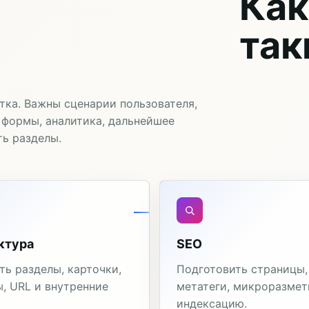
Как
так
стка. Важны сценарии пользователя,
, формы, аналитика, дальнейшее
ь разделы.
ктура
SEO
ть разделы, карточки,
Подготовить страницы,
, URL и внутренние
метатеги, микроразмет
индексацию.