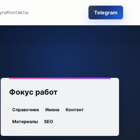
Telegram
уги
Контакты
Фокус работ
Справочник
Имена
Контент
Материалы
SEO