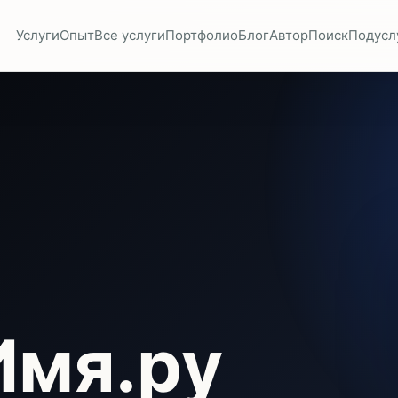
Услуги
Опыт
Все услуги
Портфолио
Блог
Автор
Поиск
Подусл
Имя.ру