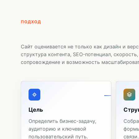
ПОДХОД
Сайт оценивается не только как дизайн и вер
структура контента, SEO-потенциал, скорость
сопровождение и возможность масштабироват
Цель
Стру
Определить бизнес-задачу,
Собра
аудиторию и ключевой
формы
пользовательский путь.
связи.