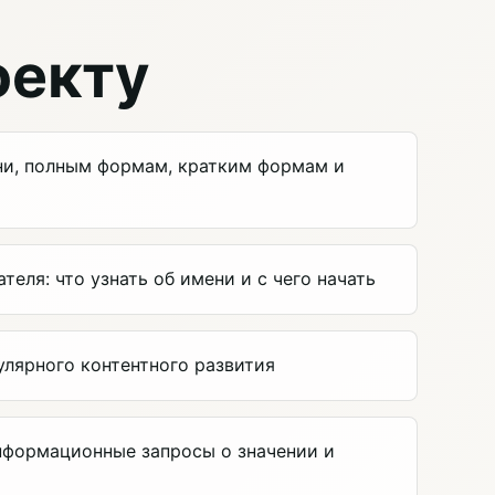
оекту
ни, полным формам, кратким формам и
еля: что узнать об имени и с чего начать
улярного контентного развития
нформационные запросы о значении и