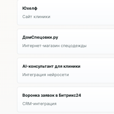
Юхелф
Сайт клиники
ДомСпецовки.ру
Интернет-магазин спецодежды
AI-консультант для клиники
Интеграция нейросети
Воронка заявок в Битрикс24
CRM-интеграция