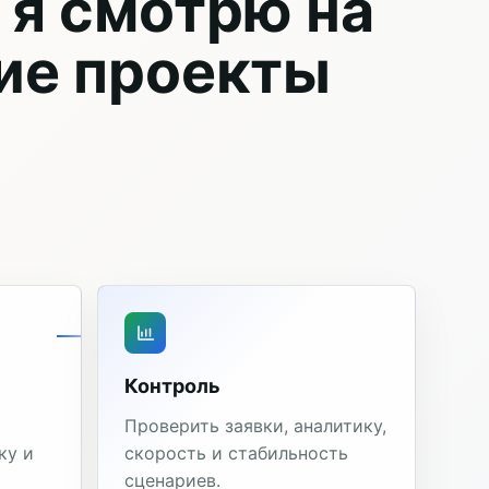
 я смотрю на
ие проекты
Контроль
Проверить заявки, аналитику,
ку и
скорость и стабильность
сценариев.