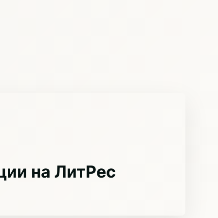
ции на ЛитРес