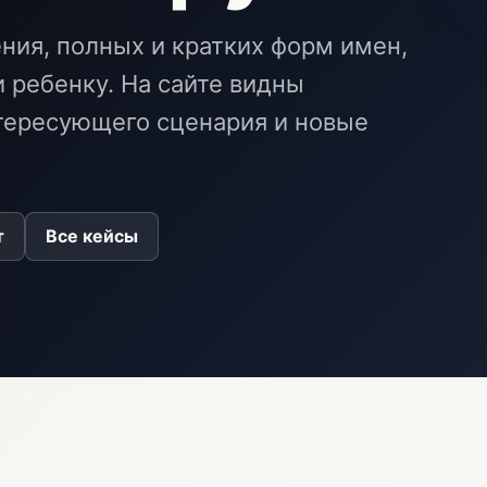
ния, полных и кратких форм имен,
 ребенку. На сайте видны
нтересующего сценария и новые
т
Все кейсы