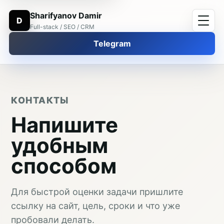
Sharifyanov Damir
D
Full-stack / SEO / CRM
Telegram
КОНТАКТЫ
Напишите
удобным
способом
Для быстрой оценки задачи пришлите
ссылку на сайт, цель, сроки и что уже
пробовали делать.