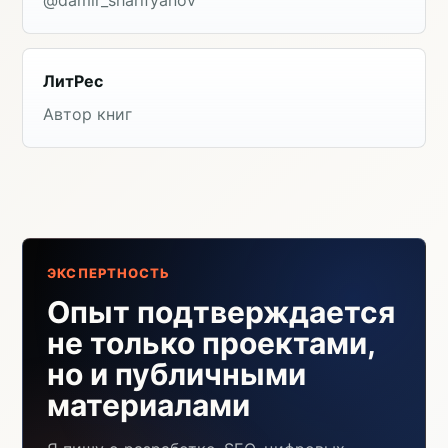
@damir_sharifyanov
ЛитРес
Автор книг
ЭКСПЕРТНОСТЬ
Опыт подтверждается
не только проектами,
но и публичными
материалами