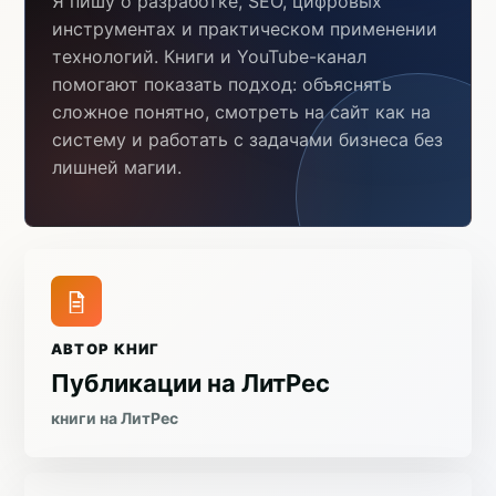
Я пишу о разработке, SEO, цифровых
инструментах и практическом применении
технологий. Книги и YouTube-канал
помогают показать подход: объяснять
сложное понятно, смотреть на сайт как на
систему и работать с задачами бизнеса без
лишней магии.
АВТОР КНИГ
Публикации на ЛитРес
книги на ЛитРес