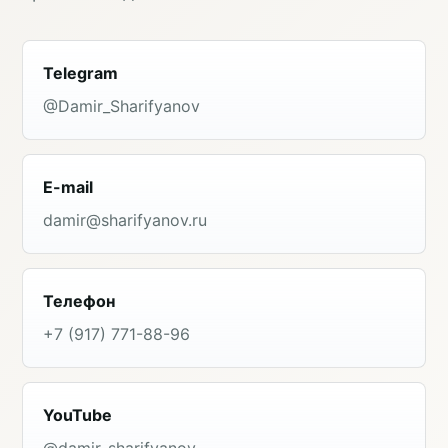
Telegram
@Damir_Sharifyanov
E-mail
damir@sharifyanov.ru
Телефон
+7 (917) 771-88-96
YouTube