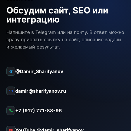
Обсудим сайт, SEO или
интеграцию
Напишите в Telegram или на почту. В ответ можно
сразу прислать ссылку на сайт, описание задачи
и желаемый результат.
@Damir_Sharifyanov
damir@sharifyanov.ru
+7 (917) 771-88-96
YouTube @damir_sharifyanov