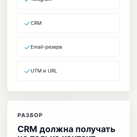
CRM
Email-резерв
UTM и URL
РАЗБОР
CRM должна получать