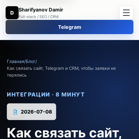
Sharifyanov Damir
D
Full-stack / SEO / CRM
Telegram
Главная
/
Блог
/
Как связать сайт, Telegram и CRM, чтобы заявки не
терялись
ИНТЕГРАЦИИ · 8 МИНУТ
2026-07-08
Как связать сайт,