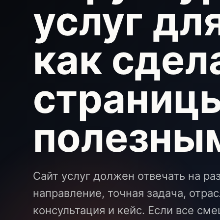
услуг дл
как сдел
страниц
полезны
Сайт услуг должен отвечать на ра
направление, точная задача, отра
консультация и кейс. Если все сме