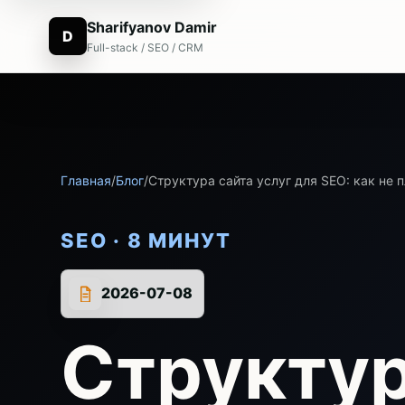
Sharifyanov Damir
D
Full-stack / SEO / CRM
Главная
/
Блог
/
Структура сайта услуг для SEO: как не
SEO · 8 МИНУТ
2026-07-08
Структур