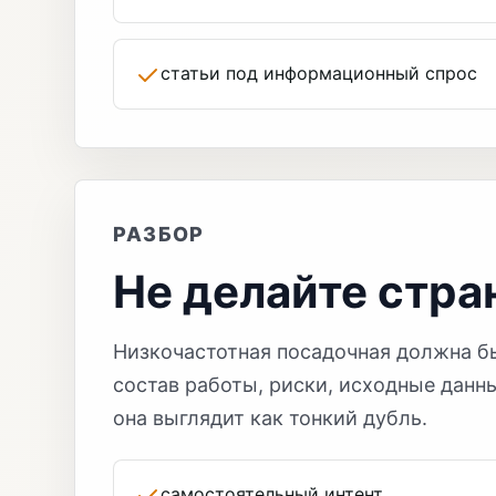
статьи под информационный спрос
РАЗБОР
Не делайте стра
Низкочастотная посадочная должна бы
состав работы, риски, исходные данны
она выглядит как тонкий дубль.
самостоятельный интент