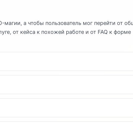
-магии, а чтобы пользователь мог перейти от о
слуге, от кейса к похожей работе и от FAQ к форме