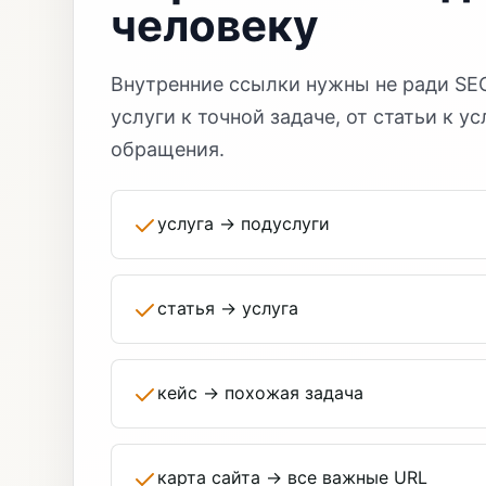
человеку
Внутренние ссылки нужны не ради SEO
услуги к точной задаче, от статьи к у
обращения.
услуга -> подуслуги
статья -> услуга
кейс -> похожая задача
карта сайта -> все важные URL