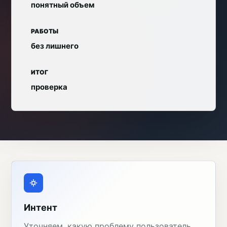
понятный объем
РАБОТЫ
без лишнего
ИТОГ
проверка
Интент
Уточняем, какую проблему пользователь