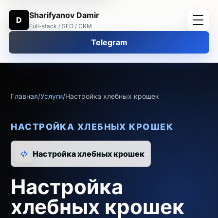
Sharifyanov Damir
D
Full-stack / SEO / CRM
Telegram
Главная
/
Услуги
/
Настройка хлебных крошек
НАСТРОЙКА ХЛЕБНЫХ КРОШЕК
Настройка хлебных крошек
Настройка
хлебных крошек