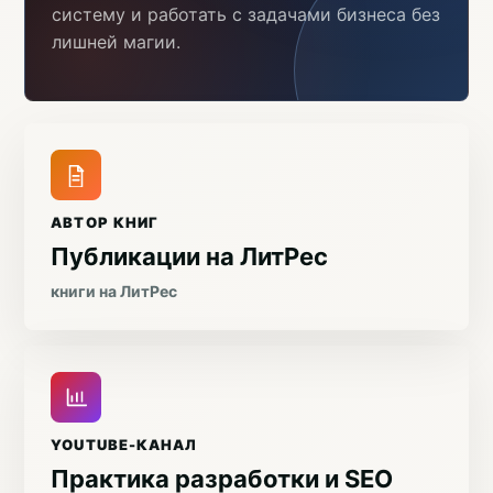
систему и работать с задачами бизнеса без
лишней магии.
АВТОР КНИГ
Публикации на ЛитРес
книги на ЛитРес
YOUTUBE-КАНАЛ
Практика разработки и SEO