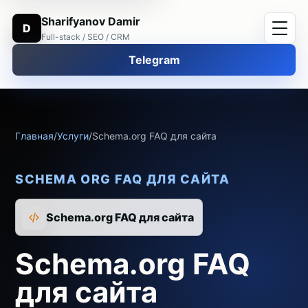
Sharifyanov Damir
D
Full-stack / SEO / CRM
Telegram
Главная
/
Услуги
/
Schema.org FAQ для сайта
SCHEMA ORG FAQ ДЛЯ САЙТА
Schema.org FAQ для сайта
Schema.org FAQ
для сайта