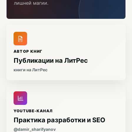
лишней магии.
АВТОР КНИГ
Публикации на ЛитРес
книги на ЛитРес
YOUTUBE-КАНАЛ
Практика разработки и SEO
@damir_sharifyanov