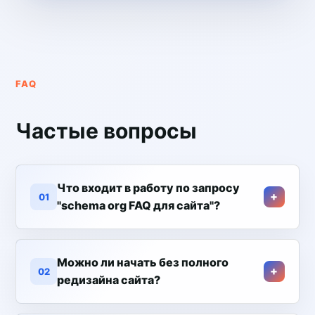
FAQ
Частые вопросы
Что входит в работу по запросу
01
"schema org FAQ для сайта"?
Можно ли начать без полного
02
редизайна сайта?