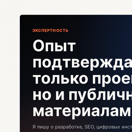
ЭКСПЕРТНОСТЬ
Опыт
подтвержда
только прое
но и публи
материалам
Я пишу о разработке, SEO, цифровых инс