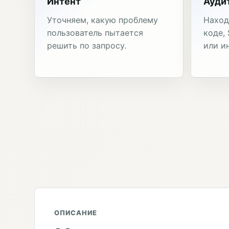
Интент
Ауди
Уточняем, какую проблему
Наход
пользователь пытается
коде,
решить по запросу.
или и
ОПИСАНИЕ