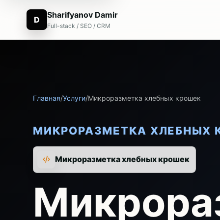
Sharifyanov Damir
D
Full-stack / SEO / CRM
Главная
/
Услуги
/
Микроразметка хлебных крошек
МИКРОРАЗМЕТКА ХЛЕБНЫХ 
Микроразметка хлебных крошек
Микрора