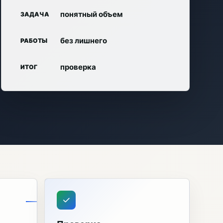
понятный объем
ЗАДАЧА
без лишнего
РАБОТЫ
проверка
ИТОГ