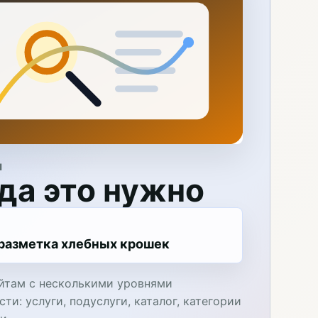
Я
да это нужно
разметка хлебных крошек
йтам с несколькими уровнями
ти: услуги, подуслуги, каталог, категории