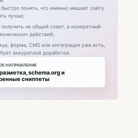
и.
 быстро понять, что именно мешает сайту
ать лучше;
 получить не общий совет, а конкретный
технических действий;
ица, форма, CMS или интеграция уже есть,
ебует аккуратной доработки.
ОЕ НАПРАВЛЕНИЕ
азметка, schema.org и
ренные сниппеты