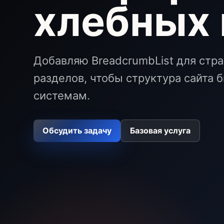
хлебных
Добавляю BreadcrumbList для стран
разделов, чтобы структура сайта
системам.
Обсудить задачу
Базовая услуга