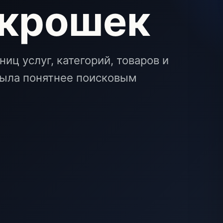
 крошек
иц услуг, категорий, товаров и
 была понятнее поисковым