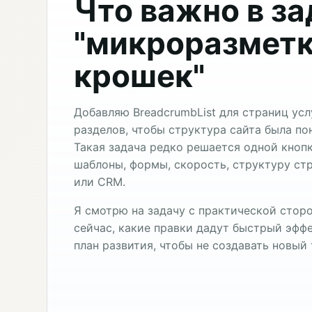
Что важно в з
"микроразметк
крошек"
Добавляю BreadcrumbList для страниц услу
разделов, чтобы структура сайта была п
Такая задача редко решается одной кноп
шаблоны, формы, скорость, структуру стр
или CRM.
Я смотрю на задачу с практической сторо
сейчас, какие правки дадут быстрый эффе
план развития, чтобы не создавать новый 