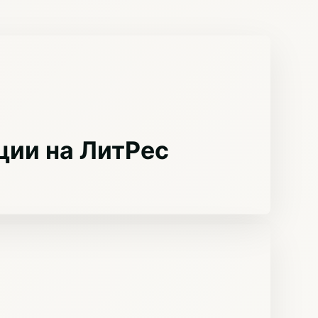
ции на ЛитРес