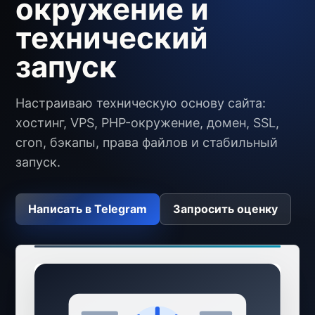
окружение и
технический
запуск
Настраиваю техническую основу сайта:
хостинг, VPS, PHP-окружение, домен, SSL,
cron, бэкапы, права файлов и стабильный
запуск.
Написать в Telegram
Запросить оценку