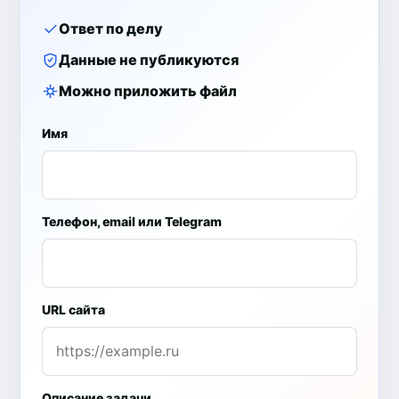
Ответ по делу
Данные не публикуются
Можно приложить файл
Имя
Телефон, email или Telegram
URL сайта
Описание задачи