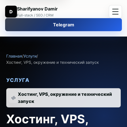
Sharifyanov Damir
D
Full-stack / SEO / CRM
Telegram
Главная
/
Услуги
/
Хостинг, VPS, окружение и технический запуск
УСЛУГА
Хостинг, VPS, окружение и технический
запуск
Хостинг, VPS,