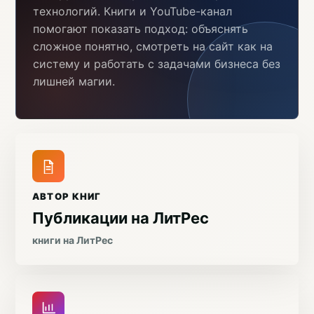
технологий. Книги и YouTube-канал
помогают показать подход: объяснять
сложное понятно, смотреть на сайт как на
систему и работать с задачами бизнеса без
лишней магии.
АВТОР КНИГ
Публикации на ЛитРес
книги на ЛитРес