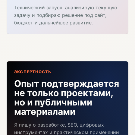
Технический запуск: анализирую текущую
задачу и подбираю решение под сайт,
бюджет и дальнейшее развитие.
ЭКСПЕРТНОСТЬ
Опыт подтверждается
не только проектами,
но и публичными
материалами
Я пишу о разработке, SEO, цифровых
инструментах и практическом применении