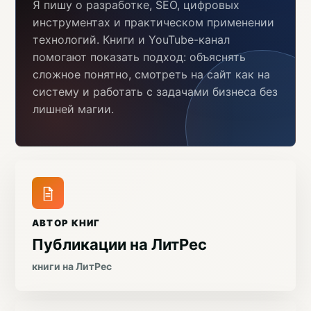
Я пишу о разработке, SEO, цифровых
инструментах и практическом применении
технологий. Книги и YouTube-канал
помогают показать подход: объяснять
сложное понятно, смотреть на сайт как на
систему и работать с задачами бизнеса без
лишней магии.
АВТОР КНИГ
Публикации на ЛитРес
книги на ЛитРес