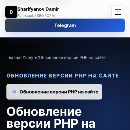
Sharifyanov Damir
D
Full-stack / SEO / CRM
Telegram
Главная
/
Услуги
/
Обновление версии PHP на сайте
ОБНОВЛЕНИЕ ВЕРСИИ PHP НА САЙТЕ
Обновление версии PHP на сайте
Обновление
версии PHP на