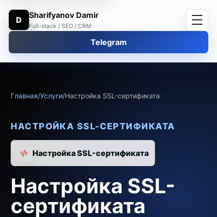
Sharifyanov Damir
D
Full-stack / SEO / CRM
Telegram
Главная
/
Услуги
/
Настройка SSL-сертификата
НАСТРОЙКА SSL-СЕРТИФИКАТА
Настройка SSL-сертификата
Настройка SSL-
сертификата