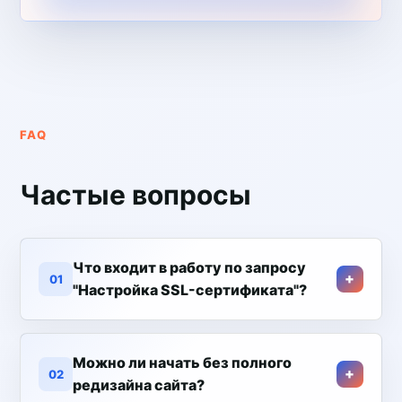
FAQ
Частые вопросы
Что входит в работу по запросу
01
"Настройка SSL-сертификата"?
Можно ли начать без полного
02
редизайна сайта?