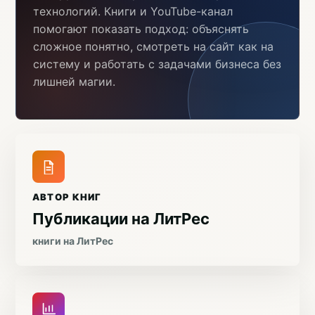
технологий. Книги и YouTube-канал
помогают показать подход: объяснять
сложное понятно, смотреть на сайт как на
систему и работать с задачами бизнеса без
лишней магии.
АВТОР КНИГ
Публикации на ЛитРес
книги на ЛитРес