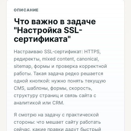
ОПИСАНИЕ
Что важно в задаче
"Настройка SSL-
сертификата"
Настраиваю SSL-сертификат: HTTPS,
редиректы, mixed content, canonical,
sitemap, формы и проверка корректной
работы. Такая задача редко решается
одной кнопкой: нужно понять текущую
CMS, шаблоны, формы, скорость,
структуру страниц и связь сайта с
аналитикой или CRM.
Я смотрю на задачу с практической
стороны: что мешает сайту работать
сейчас, какие правки дадут быстрый