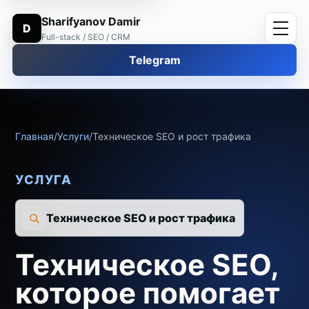
Sharifyanov Damir
D
Full-stack / SEO / CRM
Telegram
Главная
/
Услуги
/
Техническое SEO и рост трафика
УСЛУГА
Техническое SEO и рост трафика
Техническое SEO,
которое помогает