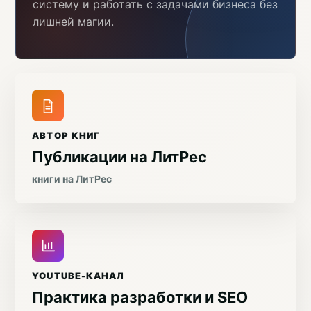
систему и работать с задачами бизнеса без
лишней магии.
АВТОР КНИГ
Публикации на ЛитРес
книги на ЛитРес
YOUTUBE-КАНАЛ
Практика разработки и SEO