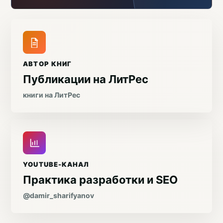
АВТОР КНИГ
Публикации на ЛитРес
книги на ЛитРес
YOUTUBE-КАНАЛ
Практика разработки и SEO
@damir_sharifyanov