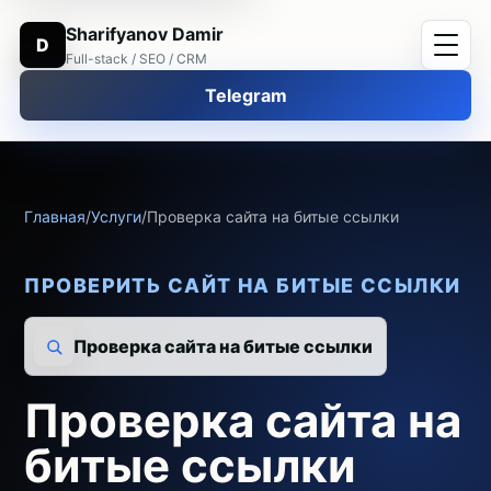
Sharifyanov Damir
D
Full-stack / SEO / CRM
Telegram
Главная
/
Услуги
/
Проверка сайта на битые ссылки
ПРОВЕРИТЬ САЙТ НА БИТЫЕ ССЫЛКИ
Проверка сайта на битые ссылки
Проверка сайта на
битые ссылки