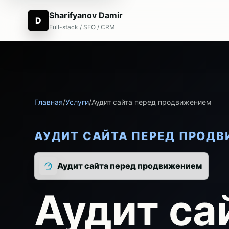
Sharifyanov Damir
D
Full-stack / SEO / CRM
Главная
/
Услуги
/
Аудит сайта перед продвижением
АУДИТ САЙТА ПЕРЕД ПРОД
Аудит сайта перед продвижением
Аудит са