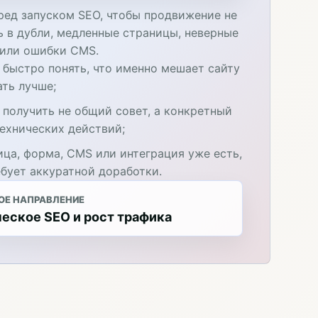
ред запуском SEO, чтобы продвижение не
ь в дубли, медленные страницы, неверные
 или ошибки CMS.
 быстро понять, что именно мешает сайту
ать лучше;
 получить не общий совет, а конкретный
технических действий;
ица, форма, CMS или интеграция уже есть,
ебует аккуратной доработки.
ОЕ НАПРАВЛЕНИЕ
еское SEO и рост трафика