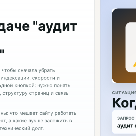
даче "аудит
"
 чтобы сначала убрать
 индексации, скорости и
одной кнопкой: нужно понять
 структуру страниц и связь
СИТУАЦИ
Ког
ны: что мешает сайту работать
ЗАПРОС
кт, а какие лучше заложить в
аудит
технический долг.