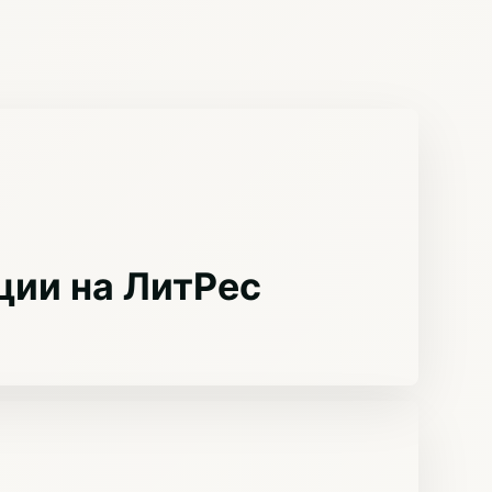
ции на ЛитРес