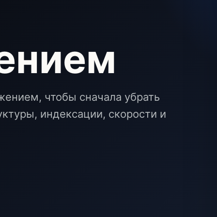
ением
ением, чтобы сначала убрать
ктуры, индексации, скорости и