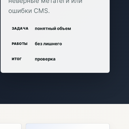
неверные метатеги или
ошибки CMS.
понятный объем
ЗАДАЧА
без лишнего
РАБОТЫ
проверка
ИТОГ