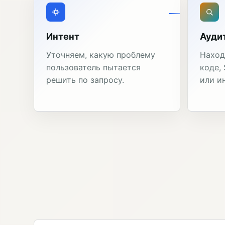
Интент
Ауди
Уточняем, какую проблему
Наход
пользователь пытается
коде,
решить по запросу.
или и