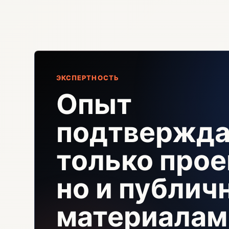
ЭКСПЕРТНОСТЬ
Опыт
подтвержда
только прое
но и публи
материалам