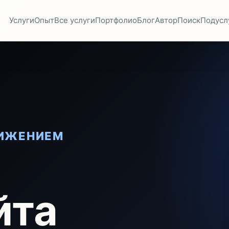
Услуги
Опыт
Все услуги
Портфолио
Блог
Автор
Поиск
Подусл
ВИЖЕНИЕМ
йта