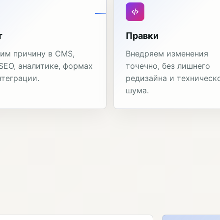
т
Правки
им причину в CMS,
Внедряем изменения
 SEO, аналитике, формах
точечно, без лишнего
нтеграции.
редизайна и техническ
шума.