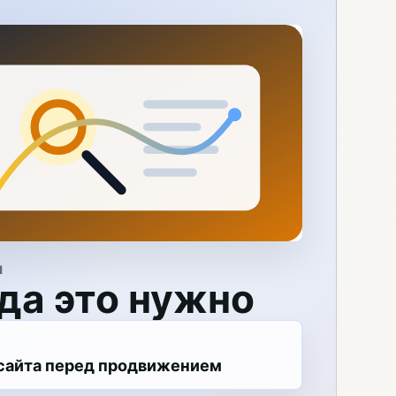
Я
да это нужно
 сайта перед продвижением