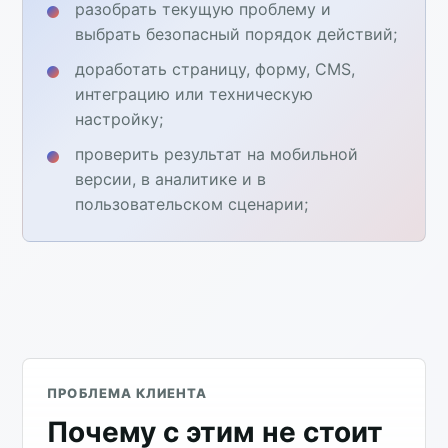
разобрать текущую проблему и
выбрать безопасный порядок действий;
доработать страницу, форму, CMS,
интеграцию или техническую
настройку;
проверить результат на мобильной
версии, в аналитике и в
пользовательском сценарии;
ПРОБЛЕМА КЛИЕНТА
Почему с этим не стоит