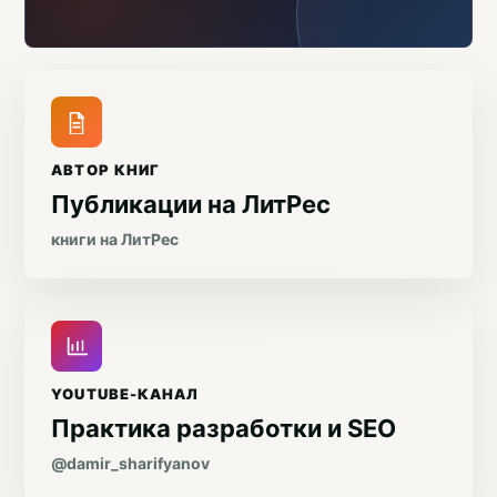
АВТОР КНИГ
Публикации на ЛитРес
книги на ЛитРес
YOUTUBE-КАНАЛ
Практика разработки и SEO
@damir_sharifyanov