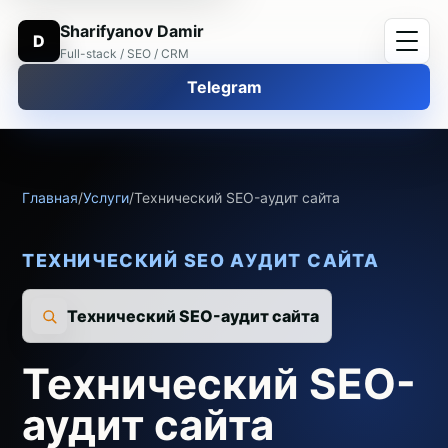
Sharifyanov Damir
D
Full-stack / SEO / CRM
Telegram
Главная
/
Услуги
/
Технический SEO-аудит сайта
ТЕХНИЧЕСКИЙ SEO АУДИТ САЙТА
Технический SEO-аудит сайта
Технический SEO-
аудит сайта