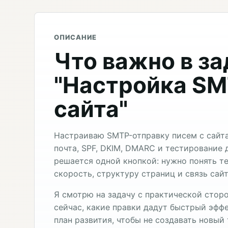
ОПИСАНИЕ
Что важно в з
"Настройка S
сайта"
Настраиваю SMTP-отправку писем с сайта
почта, SPF, DKIM, DMARC и тестирование 
решается одной кнопкой: нужно понять 
скорость, структуру страниц и связь сай
Я смотрю на задачу с практической сторо
сейчас, какие правки дадут быстрый эффе
план развития, чтобы не создавать новый 