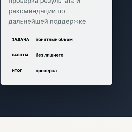
проверка результата и
рекомендации по
дальнейшей поддержке.
понятный объем
ЗАДАЧА
без лишнего
РАБОТЫ
проверка
ИТОГ