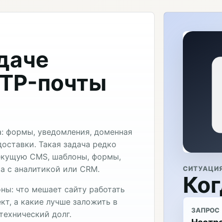
адаче
MTP-почты
: формы, уведомления, доменная
доставки. Такая задача редко
текущую CMS, шаблоны, формы,
та с аналитикой или CRM.
СИТУАЦИ
Ког
ны: что мешает сайту работать
кт, а какие лучше заложить в
ЗАПРОС
технический долг.