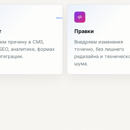
т
Правки
им причину в CMS,
Внедряем изменения
 SEO, аналитике, формах
точечно, без лишнего
нтеграции.
редизайна и техническ
шума.