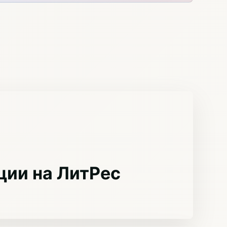
ции на ЛитРес