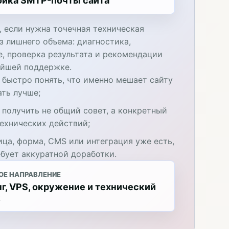
ойка SMTP-почты сайта
, если нужна точечная техническая
з лишнего объема: диагностика,
е, проверка результата и рекомендации
ейшей поддержке.
 быстро понять, что именно мешает сайту
ать лучше;
 получить не общий совет, а конкретный
технических действий;
ица, форма, CMS или интеграция уже есть,
ебует аккуратной доработки.
ОЕ НАПРАВЛЕНИЕ
г, VPS, окружение и технический
к