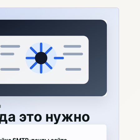
Я
да это нужно