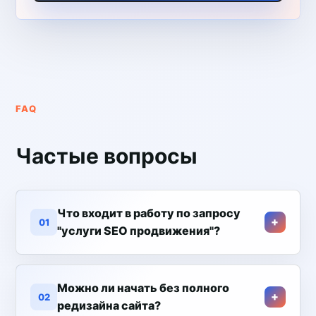
FAQ
Частые вопросы
Что входит в работу по запросу
01
"услуги SEO продвижения"?
Можно ли начать без полного
02
редизайна сайта?