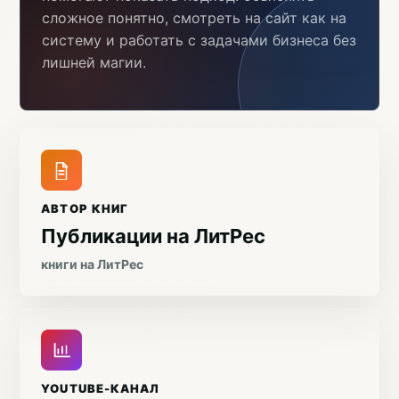
сложное понятно, смотреть на сайт как на
систему и работать с задачами бизнеса без
лишней магии.
АВТОР КНИГ
Публикации на ЛитРес
книги на ЛитРес
YOUTUBE-КАНАЛ