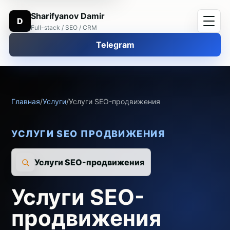
Sharifyanov Damir
D
Full-stack / SEO / CRM
Telegram
Главная
/
Услуги
/
Услуги SEO-продвижения
УСЛУГИ SEO ПРОДВИЖЕНИЯ
Услуги SEO-продвижения
Услуги SEO-
продвижения