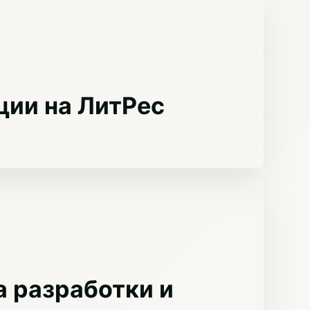
ции на ЛитРес
 разработки и