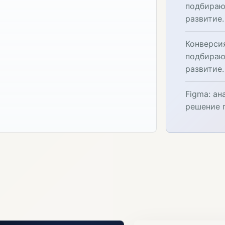
подбираю
развитие.
Конверси
подбираю
развитие.
Figma: а
решение 