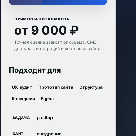
ПРИМЕРНАЯ СТОИМОСТЬ
от 9 000 ₽
Точная оценка зависит от объема, CMS,
доступов, интеграций и состояния сайта.
Подходит для
UX-аудит
Прототип сайта
Структура
Конверсия
Figma
разбор
ЗАДАЧА
внедрение
САЙТ