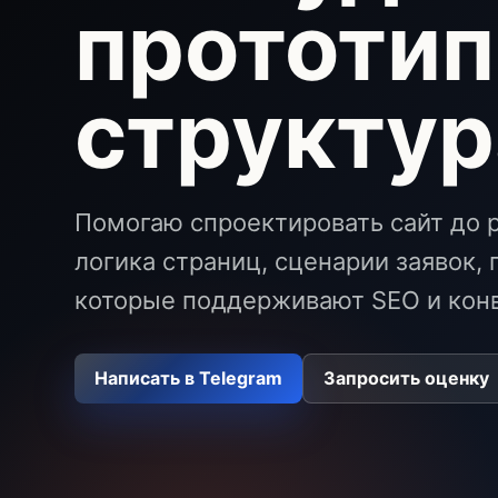
прототип
структур
Помогаю спроектировать сайт до р
логика страниц, сценарии заявок,
которые поддерживают SEO и кон
Написать в Telegram
Запросить оценку