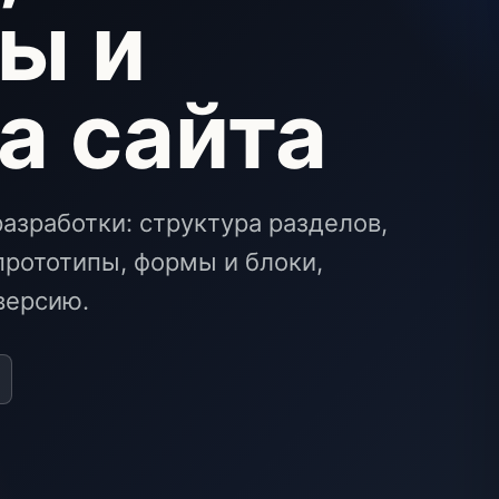
ы и
а сайта
азработки: структура разделов,
 прототипы, формы и блоки,
версию.