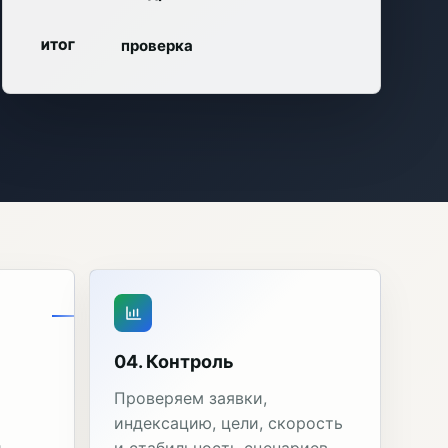
проверка
ИТОГ
04. Контроль
Проверяем заявки,
индексацию, цели, скорость
и
и стабильность сценариев.