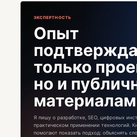
ЭКСПЕРТНОСТЬ
Опыт
подтвержда
только прое
но и публи
материалам
Я пишу о разработке, SEO, цифровых инс
практическом применении технологий. Кн
помогают показать подход: объяснять сл