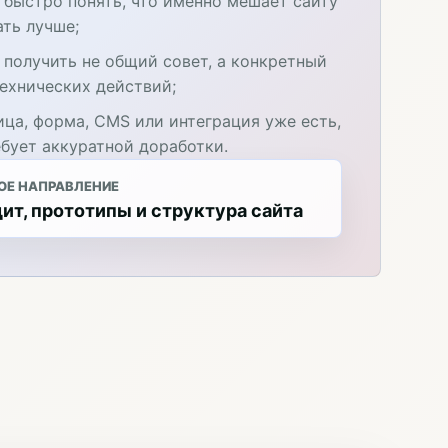
 быстро понять, что именно мешает сайту
ать лучше;
 получить не общий совет, а конкретный
технических действий;
ица, форма, CMS или интеграция уже есть,
ебует аккуратной доработки.
ОЕ НАПРАВЛЕНИЕ
ит, прототипы и структура сайта