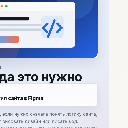
Я
да это нужно
ип сайта в Figma
 если нужно сначала понять логику сайта,
у рисовать дизайн или писать код.