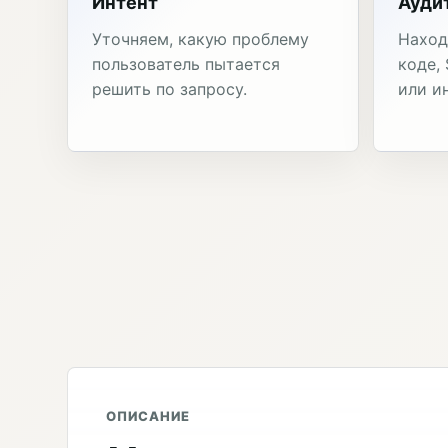
Интент
Ауди
Уточняем, какую проблему
Наход
пользователь пытается
коде,
решить по запросу.
или и
ОПИСАНИЕ