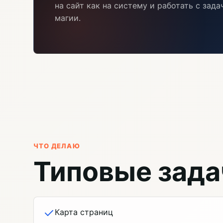
на сайт как на систему и работать с зад
магии.
ЧТО ДЕЛАЮ
Типовые зада
Карта страниц