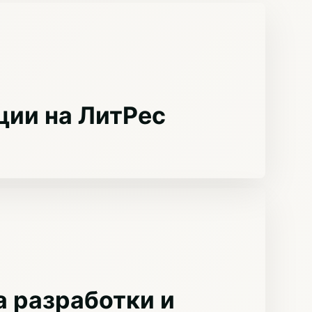
ции на ЛитРес
 разработки и