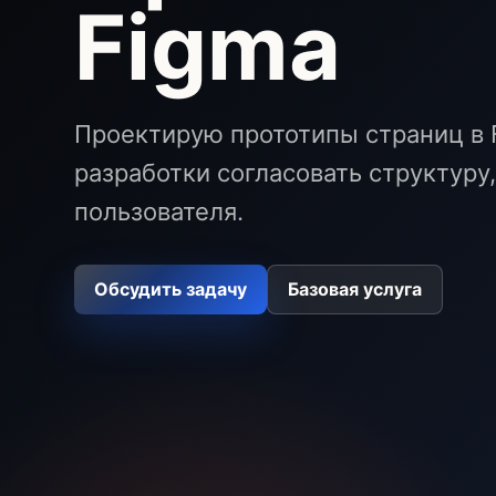
Figma
Проектирую прототипы страниц в F
разработки согласовать структуру
пользователя.
Обсудить задачу
Базовая услуга