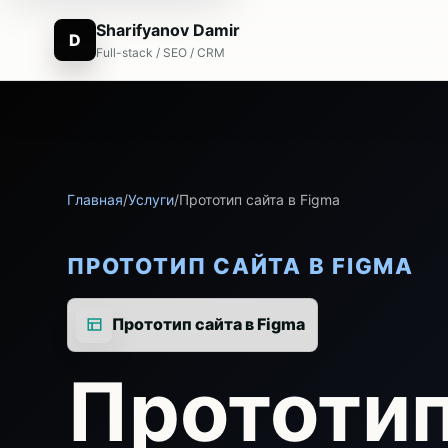
Sharifyanov Damir
D
Full-stack / SEO / CRM
Главная
/
Услуги
/
Прототип сайта в Figma
ПРОТОТИП САЙТА В FIGMA
Прототип сайта в Figma
Прототип