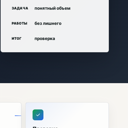
понятный объем
ЗАДАЧА
без лишнего
РАБОТЫ
проверка
ИТОГ