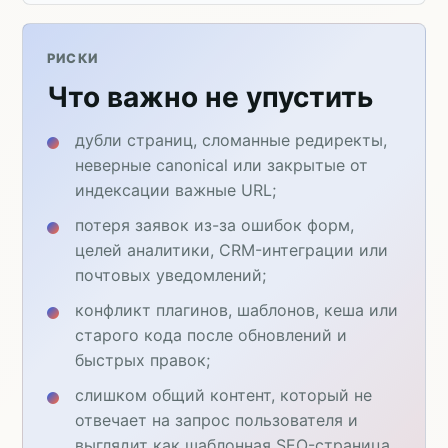
РИСКИ
Что важно не упустить
дубли страниц, сломанные редиректы,
неверные canonical или закрытые от
индексации важные URL;
потеря заявок из-за ошибок форм,
целей аналитики, CRM-интеграции или
почтовых уведомлений;
конфликт плагинов, шаблонов, кеша или
старого кода после обновлений и
быстрых правок;
слишком общий контент, который не
отвечает на запрос пользователя и
выглядит как шаблонная SEO-страница.