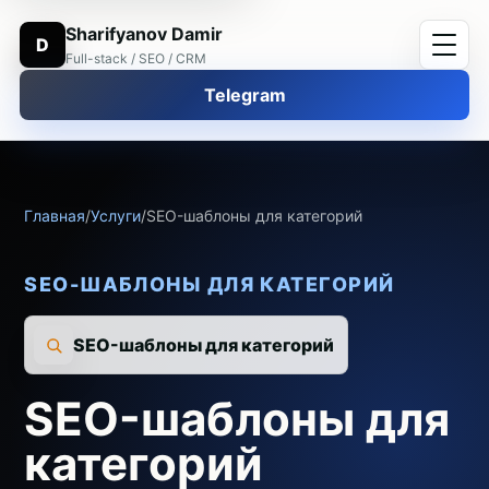
Sharifyanov Damir
D
Full-stack / SEO / CRM
Telegram
Главная
/
Услуги
/
SEO-шаблоны для категорий
SEO-ШАБЛОНЫ ДЛЯ КАТЕГОРИЙ
SEO-шаблоны для категорий
SEO-шаблоны для
категорий