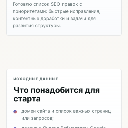
Готовлю список SEO-правок с
приоритетами: быстрые исправления,
контентные доработки и задачи для
развития структуры.
ИСХОДНЫЕ ДАННЫЕ
Что понадобится для
старта
домен сайта и список важных страниц
или запросов;
доступ к Яндекс Вебмастеру, Google