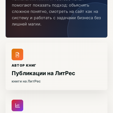
помогают показать подход: объяснять
сложное понятно, смотреть на сайт как на
систему и работать с задачами бизнеса без
лишней магии.
АВТОР КНИГ
Публикации на ЛитРес
книги на ЛитРес