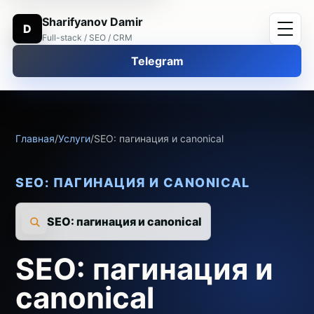
Sharifyanov Damir
D
Full-stack / SEO / CRM
Telegram
Главная
/
Услуги
/
SEO: пагинация и canonical
SEO: ПАГИНАЦИЯ И CANONICAL
SEO: пагинация и canonical
SEO: пагинация и
canonical