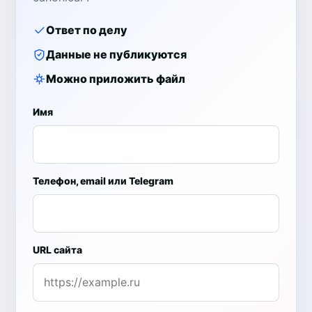
Ответ по делу
Данные не публикуются
Можно приложить файл
Имя
Телефон, email или Telegram
URL сайта