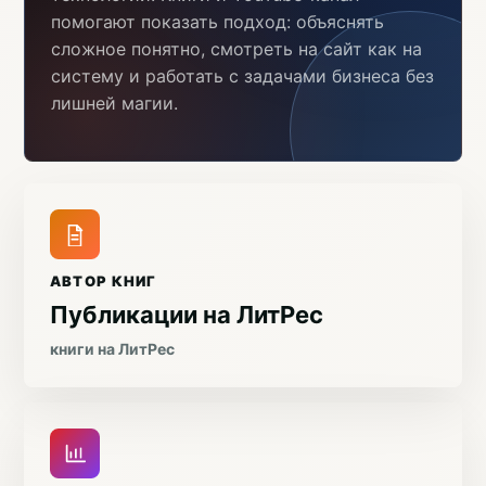
помогают показать подход: объяснять
сложное понятно, смотреть на сайт как на
систему и работать с задачами бизнеса без
лишней магии.
АВТОР КНИГ
Публикации на ЛитРес
книги на ЛитРес