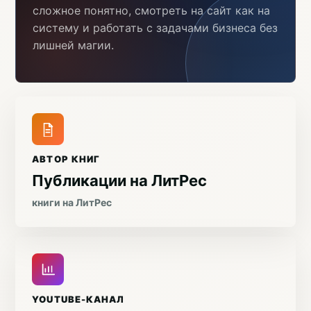
сложное понятно, смотреть на сайт как на
систему и работать с задачами бизнеса без
лишней магии.
АВТОР КНИГ
Публикации на ЛитРес
книги на ЛитРес
YOUTUBE-КАНАЛ