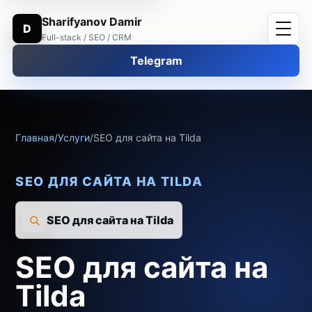
Sharifyanov Damir
D
Full-stack / SEO / CRM
Telegram
Главная
/
Услуги
/
SEO для сайта на Tilda
SEO ДЛЯ САЙТА НА TILDA
SEO для сайта на Tilda
SEO для сайта на
Tilda