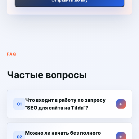
Отправить заявку
FAQ
Частые вопросы
Что входит в работу по запросу
01
"SEO для сайта на Tilda"?
Можно ли начать без полного
02