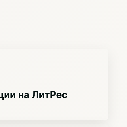
ции на ЛитРес