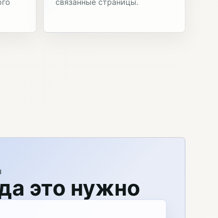
ого
связанные страницы.
Я
да это нужно