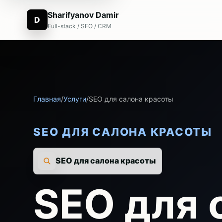
Sharifyanov Damir
D
Full-stack / SEO / CRM
Главная
/
Услуги
/
SEO для салона красоты
SEO ДЛЯ САЛОНА КРАСОТЫ
SEO для салона красоты
SEO для 