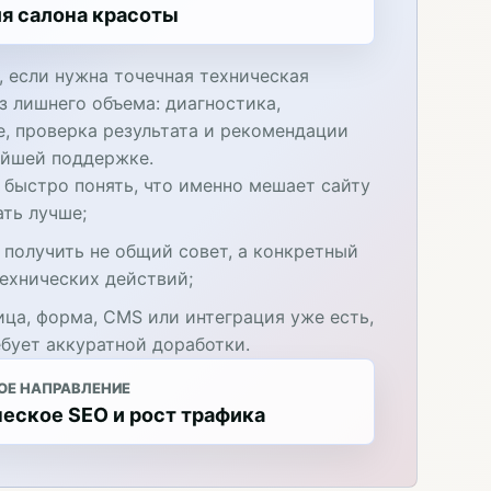
я салона красоты
, если нужна точечная техническая
з лишнего объема: диагностика,
е, проверка результата и рекомендации
ейшей поддержке.
 быстро понять, что именно мешает сайту
ать лучше;
 получить не общий совет, а конкретный
технических действий;
ица, форма, CMS или интеграция уже есть,
ебует аккуратной доработки.
ОЕ НАПРАВЛЕНИЕ
еское SEO и рост трафика