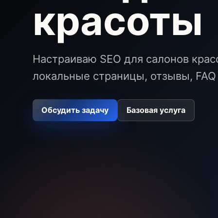
красоты
Настраиваю SEO для салонов красо
локальные страницы, отзывы, FAQ 
Обсудить задачу
Базовая услуга