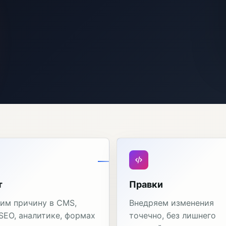
т
Правки
им причину в CMS,
Внедряем изменения
 SEO, аналитике, формах
точечно, без лишнего