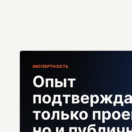
ЭКСПЕРТНОСТЬ
Опыт
подтвержда
только прое
но и публи