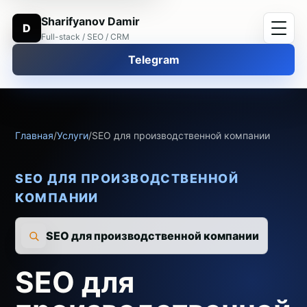
Sharifyanov Damir
D
Full-stack / SEO / CRM
Telegram
Главная
/
Услуги
/
SEO для производственной компании
SEO ДЛЯ ПРОИЗВОДСТВЕННОЙ
КОМПАНИИ
SEO для производственной компании
SEO для