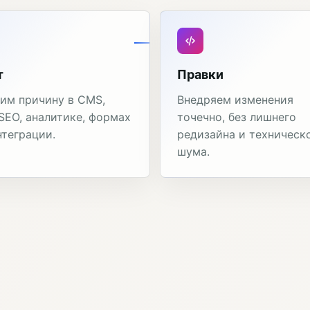
т
Правки
им причину в CMS,
Внедряем изменения
 SEO, аналитике, формах
точечно, без лишнего
нтеграции.
редизайна и техническ
шума.