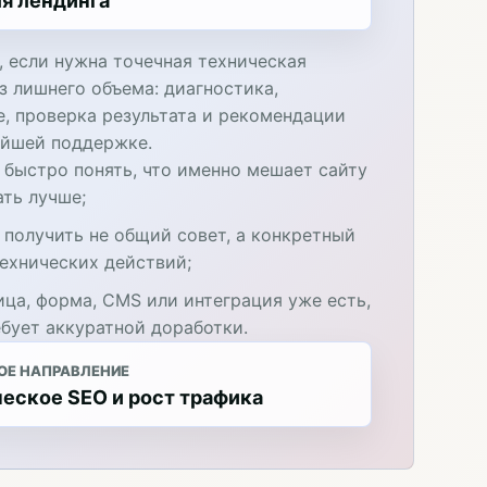
я лендинга
, если нужна точечная техническая
з лишнего объема: диагностика,
е, проверка результата и рекомендации
ейшей поддержке.
 быстро понять, что именно мешает сайту
ать лучше;
 получить не общий совет, а конкретный
технических действий;
ица, форма, CMS или интеграция уже есть,
ебует аккуратной доработки.
ОЕ НАПРАВЛЕНИЕ
еское SEO и рост трафика