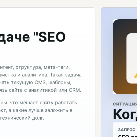
даче "SEO
тент, структура, мета-теги,
зметка и аналитика. Такая задача
нять текущую CMS, шаблоны,
язь сайта с аналитикой или CRM.
ны: что мешает сайту работать
СИТУАЦИ
Ког
кт, а какие лучше заложить в
технический долг.
ЗАПРОС