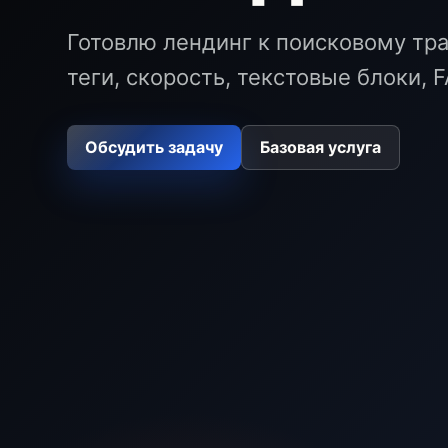
Готовлю лендинг к поисковому траф
теги, скорость, текстовые блоки, 
Обсудить задачу
Базовая услуга