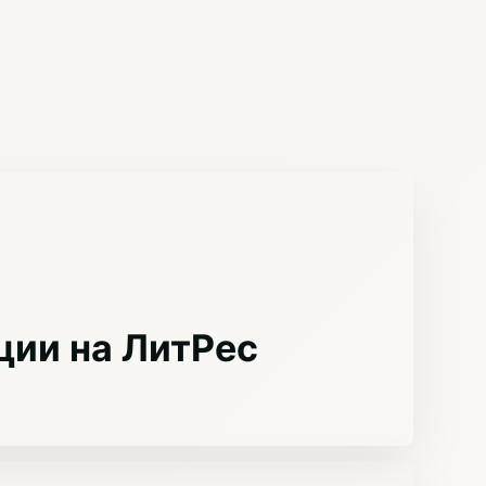
ции на ЛитРес