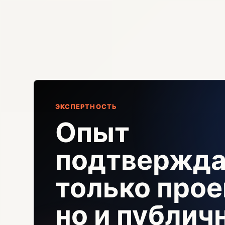
ЭКСПЕРТНОСТЬ
Опыт
подтвержда
только прое
но и публи