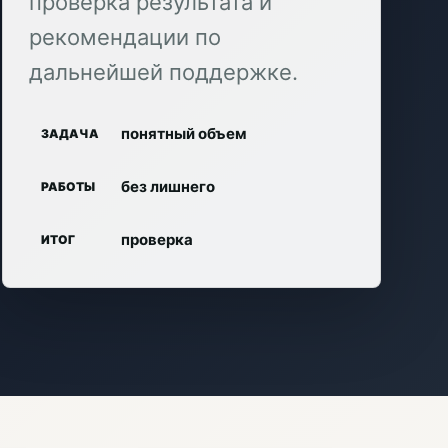
проверка результата и
рекомендации по
дальнейшей поддержке.
понятный объем
ЗАДАЧА
без лишнего
РАБОТЫ
проверка
ИТОГ