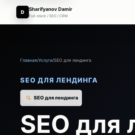
Sharifyanov Damir
D
Full-stack / SEO / CRM
Главная
/
Услуги
/
SEO для лендинга
SEO ДЛЯ ЛЕНДИНГА
SEO для лендинга
SEO для 