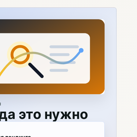
Я
да это нужно