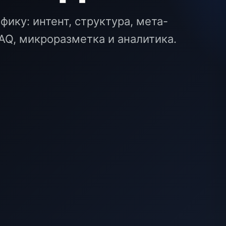
ику: интент, структура, мета-
FAQ, микроразметка и аналитика.