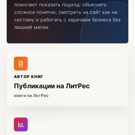
помогают показать подход: объяснять
сложное понятно, смотреть на сайт как на
систему и работать с задачами бизнеса без
лишней магии.
АВТОР КНИГ
Публикации на ЛитРес
книги на ЛитРес