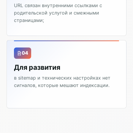
URL связан внутренними ссылками с
родительской услугой и смежными
страницами;
04
Для развития
в sitemap и технических настройках нет
сигналов, которые мешают индексации.