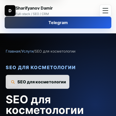
Sharifyanov Damir
D
Full-stack / SEO / CRM
Telegram
Главная
/
Услуги
/
SEO для косметологии
SEO ДЛЯ КОСМЕТОЛОГИИ
SEO для косметологии
SEO для
косметологии