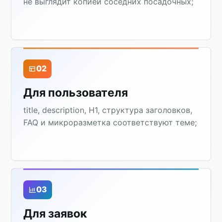
не выглядит копией соседних посадочных;
02
Для пользователя
title, description, H1, структура заголовков,
FAQ и микроразметка соответствуют теме;
03
Для заявок