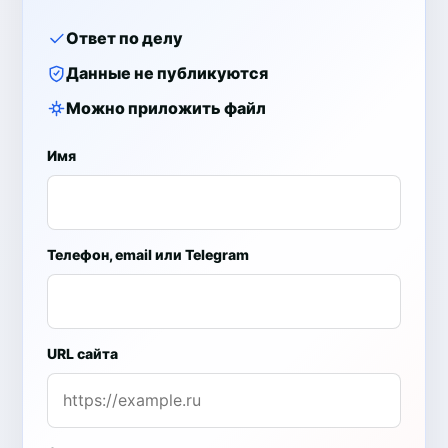
Ответ по делу
Данные не публикуются
Можно приложить файл
Имя
Телефон, email или Telegram
URL сайта