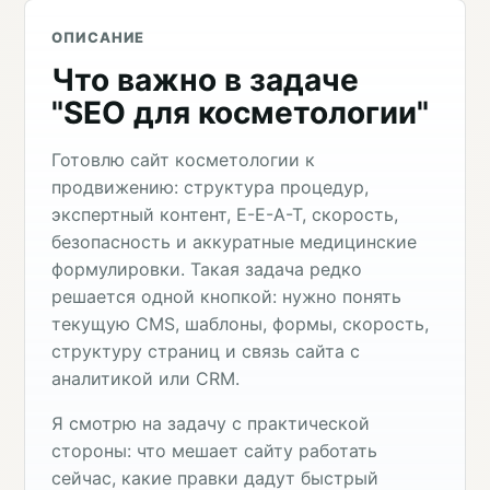
ОПИСАНИЕ
Что важно в задаче
"SEO для косметологии"
Готовлю сайт косметологии к
продвижению: структура процедур,
экспертный контент, E-E-A-T, скорость,
безопасность и аккуратные медицинские
формулировки. Такая задача редко
решается одной кнопкой: нужно понять
текущую CMS, шаблоны, формы, скорость,
структуру страниц и связь сайта с
аналитикой или CRM.
Я смотрю на задачу с практической
стороны: что мешает сайту работать
сейчас, какие правки дадут быстрый