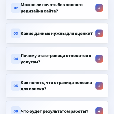
Можно ли начать без полного
02
редизайна сайта?
Какие данные нужны для оценки?
03
Почему эта страница относится к
04
услугам?
Как понять, что страница полезна
05
для поиска?
Что будет результатом работы?
06