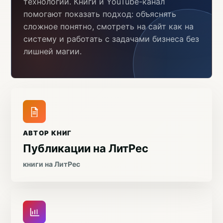
технологий. Книги и YouTube-канал
помогают показать подход: объяснять
сложное понятно, смотреть на сайт как на
систему и работать с задачами бизнеса без
лишней магии.
АВТОР КНИГ
Публикации на ЛитРес
книги на ЛитРес