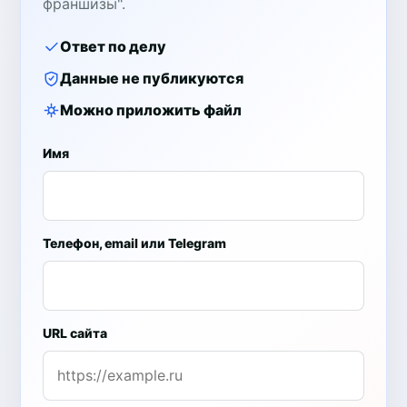
франшизы".
Ответ по делу
Данные не публикуются
Можно приложить файл
Имя
Телефон, email или Telegram
URL сайта