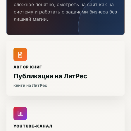
сложное понятно, смотреть на сайт как на
систему и работать с задачами бизнеса без
лишней магии.
АВТОР КНИГ
Публикации на ЛитРес
книги на ЛитРес
YOUTUBE-КАНАЛ