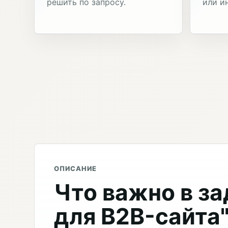
решить по запросу.
или и
ОПИСАНИЕ
Что важно в за
для B2B-сайта