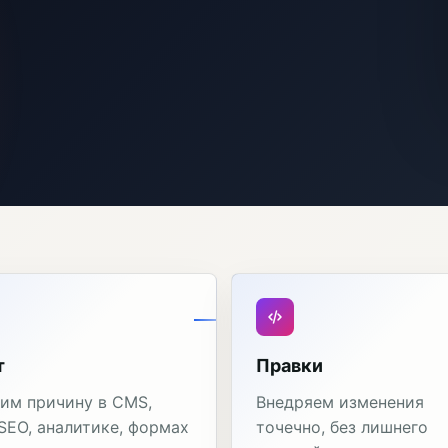
т
Правки
им причину в CMS,
Внедряем изменения
 SEO, аналитике, формах
точечно, без лишнего