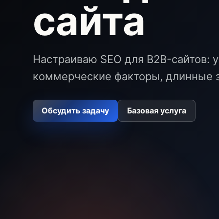
сайта
Настраиваю SEO для B2B-сайтов: у
коммерческие факторы, длинные з
Обсудить задачу
Базовая услуга