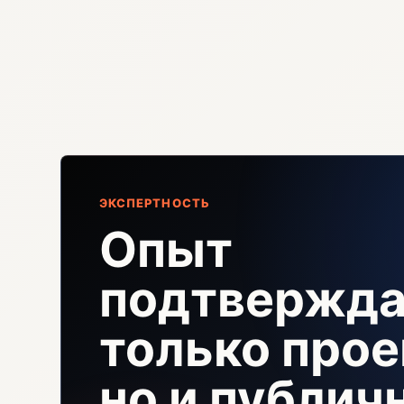
ЭКСПЕРТНОСТЬ
Опыт
подтвержда
только прое
но и публи