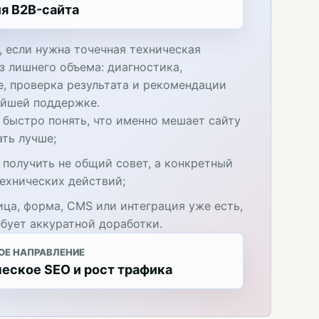
я B2B-сайта
, если нужна точечная техническая
з лишнего объема: диагностика,
е, проверка результата и рекомендации
ейшей поддержке.
 быстро понять, что именно мешает сайту
ать лучше;
 получить не общий совет, а конкретный
технических действий;
ица, форма, CMS или интеграция уже есть,
ебует аккуратной доработки.
ОЕ НАПРАВЛЕНИЕ
еское SEO и рост трафика