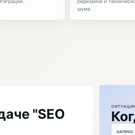
нтеграции.
редизайна и техническ
шума.
СИТУАЦИ
даче "SEO
Ког
"
ЗАПРОС