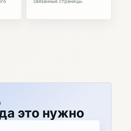
ого
связанные страницы.
Я
да это нужно