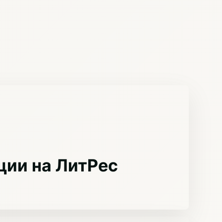
ции на ЛитРес