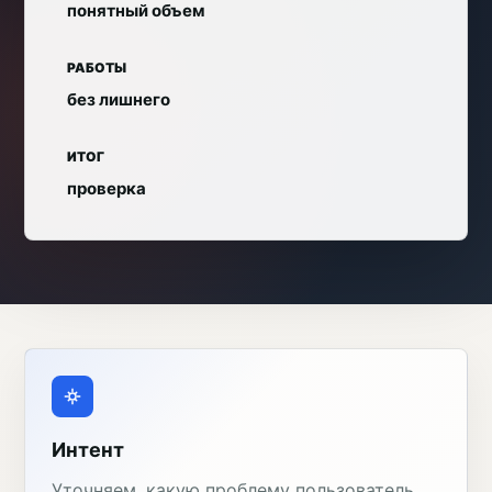
понятный объем
РАБОТЫ
без лишнего
ИТОГ
проверка
Интент
Уточняем, какую проблему пользователь