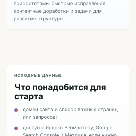
приоритетами: быстрые исправления,
контентные доработки и задачи для
развития структуры.
ИСХОДНЫЕ ДАННЫЕ
Что понадобится для
старта
домен сайта и список важных страниц
или запросов;
доступ к Яндекс Вебмастеру, Google
Search Console и Метрике, если нужно