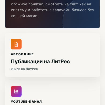
сложное понятно, смотреть на сайт как на
систему и работать с задачами бизнеса без
лишней магии.
АВТОР КНИГ
Публикации на ЛитРес
книги на ЛитРес
YOUTUBE-КАНАЛ