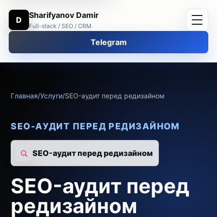
Sharifyanov Damir
D
Full-stack / SEO / CRM
Telegram
Главная
/
Услуги
/
SEO-аудит перед редизайном
SEO-АУДИТ ПЕРЕД РЕДИЗАЙНОМ
SEO-аудит перед редизайном
SEO-аудит перед
редизайном