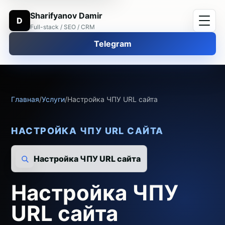
Sharifyanov Damir
D
Full-stack / SEO / CRM
Telegram
Главная
/
Услуги
/
Настройка ЧПУ URL сайта
НАСТРОЙКА ЧПУ URL САЙТА
Настройка ЧПУ URL сайта
Настройка ЧПУ
URL сайта