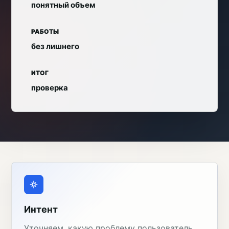
понятный объем
РАБОТЫ
без лишнего
ИТОГ
проверка
Интент
Уточняем, какую проблему пользователь