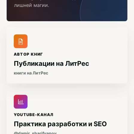
лишней магии.
АВТОР КНИГ
Публикации на ЛитРес
книги на ЛитРес
YOUTUBE-КАНАЛ
Практика разработки и SEO
@damir_sharifyanov