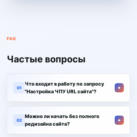
FAQ
Частые вопросы
Что входит в работу по запросу
01
"Настройка ЧПУ URL сайта"?
Можно ли начать без полного
02
редизайна сайта?