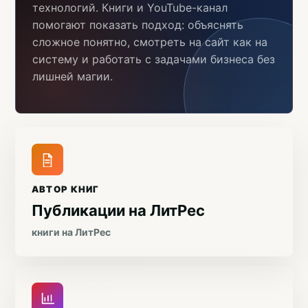
технологий. Книги и YouTube-канал
помогают показать подход: объяснять
сложное понятно, смотреть на сайт как на
систему и работать с задачами бизнеса без
лишней магии.
АВТОР КНИГ
Публикации на ЛитРес
книги на ЛитРес