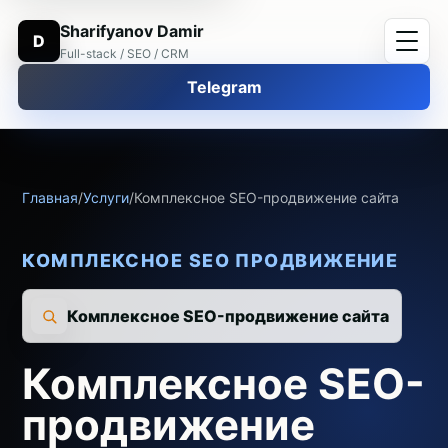
Sharifyanov Damir
D
Full-stack / SEO / CRM
Telegram
Главная
/
Услуги
/
Комплексное SEO-продвижение сайта
КОМПЛЕКСНОЕ SEO ПРОДВИЖЕНИЕ
Комплексное SEO-продвижение сайта
Комплексное SEO-
продвижение