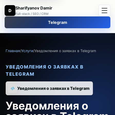
Sharifyanov Damir
D
Full-stack / SEO / CRM
Telegram
Главная
/
Услуги
/
Уведомления о заявках в Telegram
УВЕДОМЛЕНИЯ О ЗАЯВКАХ В
TELEGRAM
Уведомления о заявках в Telegram
Уведомления о