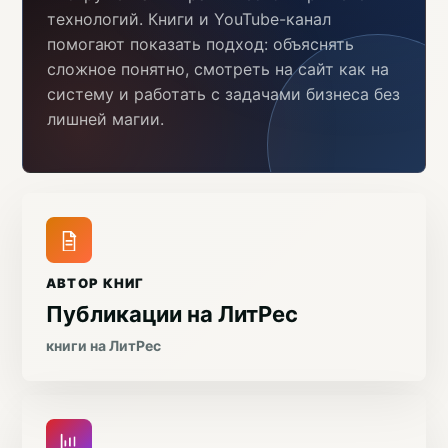
технологий. Книги и YouTube-канал
помогают показать подход: объяснять
сложное понятно, смотреть на сайт как на
систему и работать с задачами бизнеса без
лишней магии.
АВТОР КНИГ
Публикации на ЛитРес
книги на ЛитРес