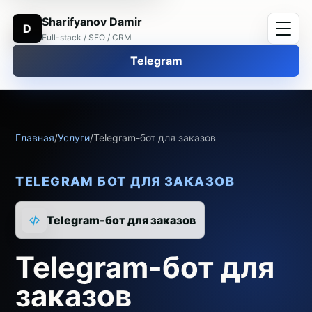
Sharifyanov Damir
D
Full-stack / SEO / CRM
Telegram
Главная
/
Услуги
/
Telegram-бот для заказов
TELEGRAM БОТ ДЛЯ ЗАКАЗОВ
Telegram-бот для заказов
Telegram-бот для
заказов