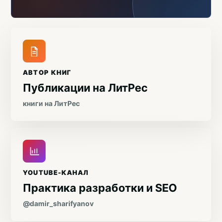
АВТОР КНИГ
Публикации на ЛитРес
книги на ЛитРес
YOUTUBE-КАНАЛ
Практика разработки и SEO
@damir_sharifyanov