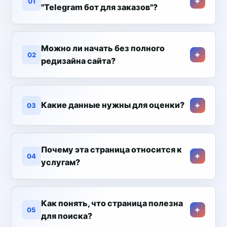
01
"Telegram бот для заказов"?
Можно ли начать без полного
02
редизайна сайта?
Какие данные нужны для оценки?
03
Почему эта страница относится к
04
услугам?
Как понять, что страница полезна
05
для поиска?