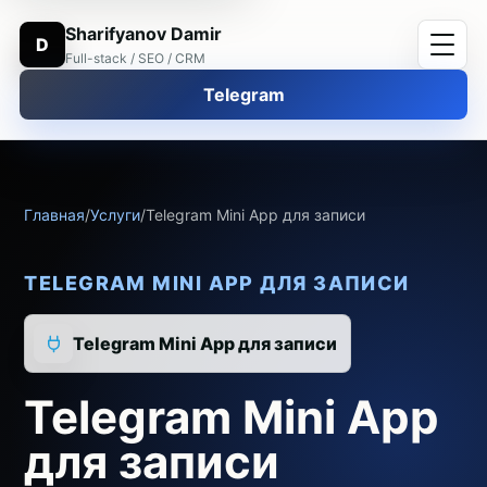
Sharifyanov Damir
D
Full-stack / SEO / CRM
Telegram
Главная
/
Услуги
/
Telegram Mini App для записи
TELEGRAM MINI APP ДЛЯ ЗАПИСИ
Telegram Mini App для записи
Telegram Mini App
для записи