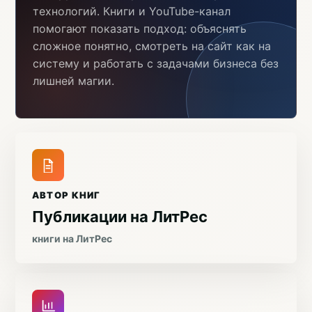
технологий. Книги и YouTube-канал
помогают показать подход: объяснять
сложное понятно, смотреть на сайт как на
систему и работать с задачами бизнеса без
лишней магии.
АВТОР КНИГ
Публикации на ЛитРес
книги на ЛитРес