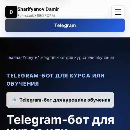
Sharifyanov Damir
D
Full-stack / SEO / CRM
Telegram
Главная
/
Услуги
/
Telegram-бот для курса или обучения
TELEGRAM-БОТ ДЛЯ КУРСА ИЛИ
ОБУЧЕНИЯ
Telegram-бот для курса или обучения
Telegram-бот для