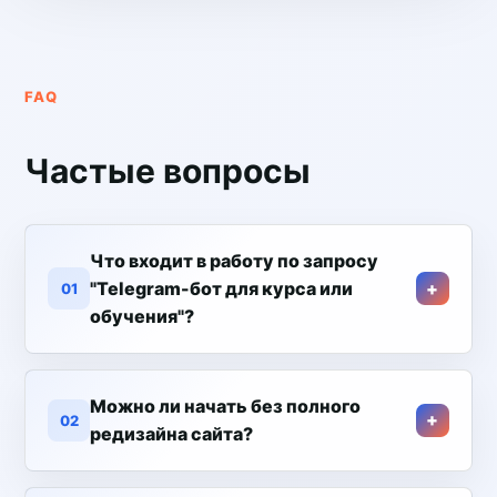
FAQ
Частые вопросы
Что входит в работу по запросу
"Telegram-бот для курса или
01
обучения"?
Можно ли начать без полного
02
редизайна сайта?