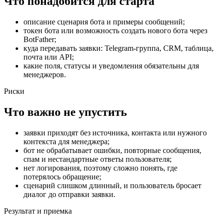
Что понадобится для старта
описание сценария бота и примеры сообщений;
токен бота или возможность создать нового бота через
BotFather;
куда передавать заявки: Telegram-группа, CRM, таблица,
почта или API;
какие поля, статусы и уведомления обязательны для
менеджеров.
Риски
Что важно не упустить
заявки приходят без источника, контакта или нужного
контекста для менеджера;
бот не обрабатывает ошибки, повторные сообщения,
спам и нестандартные ответы пользователя;
нет логирования, поэтому сложно понять, где
потерялось обращение;
сценарий слишком длинный, и пользователь бросает
диалог до отправки заявки.
Результат и приемка