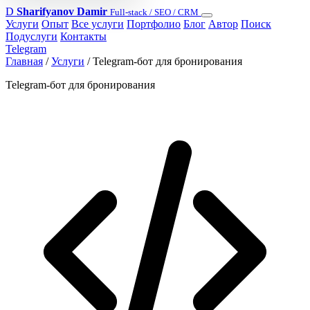
D
Sharifyanov Damir
Full-stack / SEO / CRM
Услуги
Опыт
Все услуги
Портфолио
Блог
Автор
Поиск
Подуслуги
Контакты
Telegram
Главная
/
Услуги
/
Telegram-бот для бронирования
Telegram-бот для бронирования