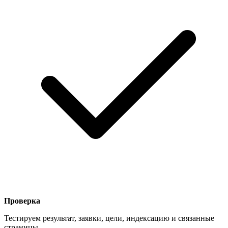
Проверка
Тестируем результат, заявки, цели, индексацию и связанные
страницы.