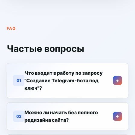
FAQ
Частые вопросы
Что входит в работу по запросу
"Создание Telegram-бота под
01
ключ"?
Можно ли начать без полного
02
редизайна сайта?