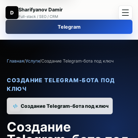
Sharifyanov Damir
D
Full-stack / SEO / CRM
Telegram
Главная
/
Услуги
/
Создание Telegram-бота под ключ
СОЗДАНИЕ TELEGRAM-БОТА ПОД
КЛЮЧ
Создание Telegram-бота под ключ
Создание