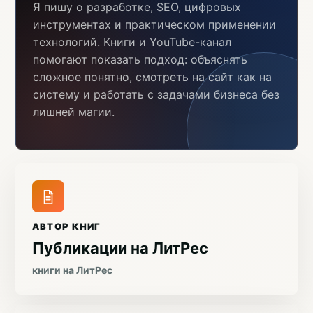
Я пишу о разработке, SEO, цифровых
инструментах и практическом применении
технологий. Книги и YouTube-канал
помогают показать подход: объяснять
сложное понятно, смотреть на сайт как на
систему и работать с задачами бизнеса без
лишней магии.
АВТОР КНИГ
Публикации на ЛитРес
книги на ЛитРес