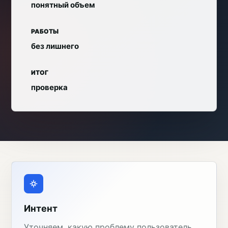
понятный объем
РАБОТЫ
без лишнего
ИТОГ
проверка
Интент
Уточняем, какую проблему пользователь