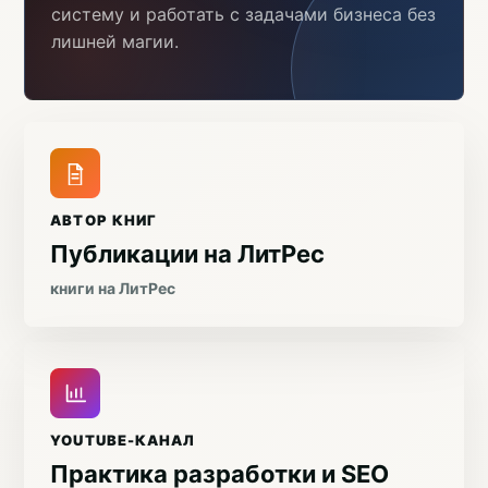
систему и работать с задачами бизнеса без
лишней магии.
АВТОР КНИГ
Публикации на ЛитРес
книги на ЛитРес
YOUTUBE-КАНАЛ
Практика разработки и SEO