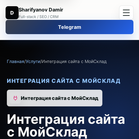
Sharifyanov Damir
D
Full-stack / SEO / CRM
Telegram
Главная
/
Услуги
/
Интеграция сайта с МойСклад
ИНТЕГРАЦИЯ САЙТА С МОЙСКЛАД
Интеграция сайта с МойСклад
Интеграция сайта
с МойСклад