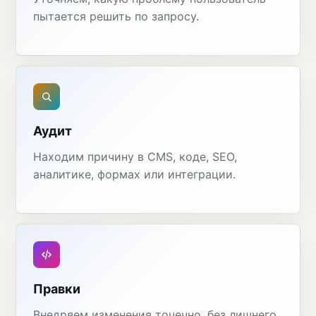
пытается решить по запросу.
Аудит
Находим причину в CMS, коде, SEO,
аналитике, формах или интеграции.
Правки
Внедряем изменения точечно, без лишнего