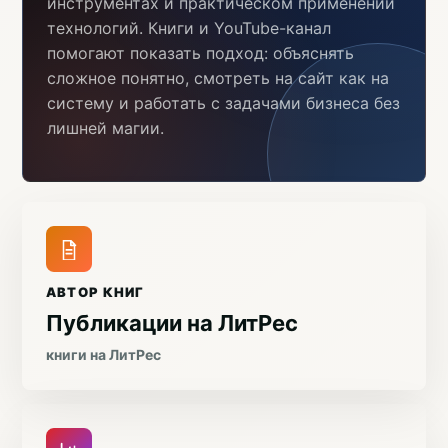
инструментах и практическом применении
технологий. Книги и YouTube-канал
помогают показать подход: объяснять
сложное понятно, смотреть на сайт как на
систему и работать с задачами бизнеса без
лишней магии.
АВТОР КНИГ
Публикации на ЛитРес
книги на ЛитРес