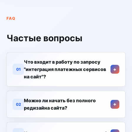
FAQ
Частые вопросы
Что входит в работу по запросу
"интеграция платежных сервисов
01
на сайт"?
Можно ли начать без полного
02
редизайна сайта?