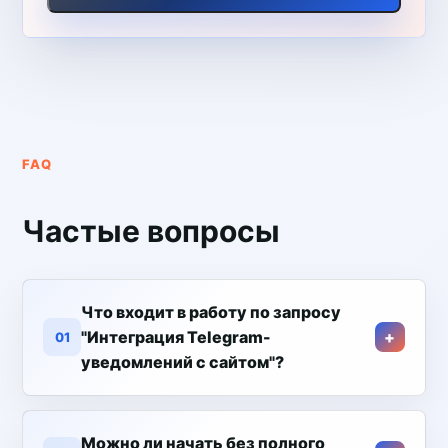
FAQ
Частые вопросы
Что входит в работу по запросу
"Интеграция Telegram-
01
уведомлений с сайтом"?
Можно ли начать без полного