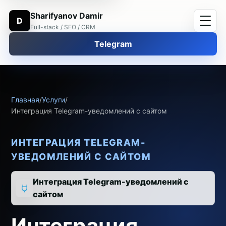
Sharifyanov Damir
D
Full-stack / SEO / CRM
Telegram
Главная
/
Услуги
/
Интеграция Telegram-уведомлений с сайтом
ИНТЕГРАЦИЯ TELEGRAM-
УВЕДОМЛЕНИЙ С САЙТОМ
Интеграция Telegram-уведомлений с
сайтом
Интеграция