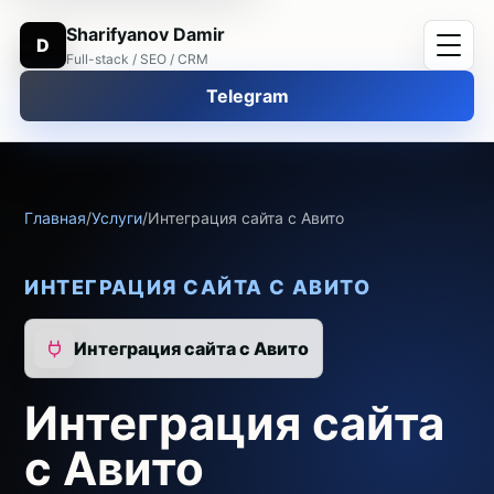
Sharifyanov Damir
D
Full-stack / SEO / CRM
Telegram
Главная
/
Услуги
/
Интеграция сайта с Авито
ИНТЕГРАЦИЯ САЙТА С АВИТО
Интеграция сайта с Авито
Интеграция сайта
с Авито