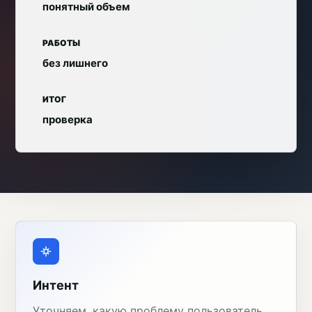
понятный объем
РАБОТЫ
без лишнего
ИТОГ
проверка
Интент
Уточняем, какую проблему пользователь