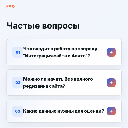
FAQ
Частые вопросы
Что входит в работу по запросу
01
"Интеграция сайта с Авито"?
Можно ли начать без полного
02
редизайна сайта?
Какие данные нужны для оценки?
03