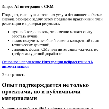
Запрос
AI-интеграция с CRM
Подходит, если нужна точечная услуга без лишнего объема:
сначала разбираю задачу, затем предлагаю практичный план
реализации и проверки результата.
нужно быстро понять, что именно мешает сайту
работать лучше;
важно получить не общий совет, а конкретный план
технических действий;
страница, форма, CMS или интеграция уже есть, но
требует аккуратной доработки.
Основное направление
Интеграция нейросетей и AI-
автоматизация
Экспертность
Опыт подтверждается не только
проектами, но и публичными
материалами
Я пишу о разработке, SEO, цифровых инструментах и