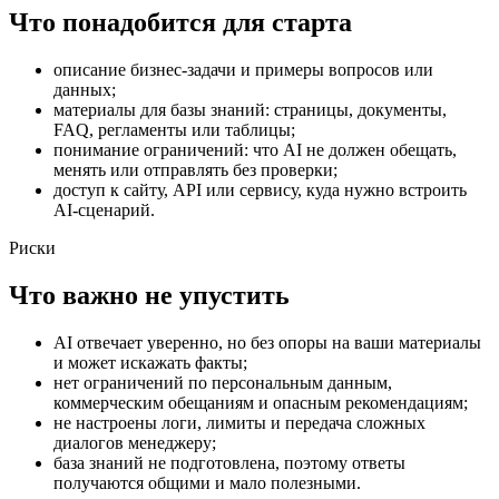
Что понадобится для старта
описание бизнес-задачи и примеры вопросов или
данных;
материалы для базы знаний: страницы, документы,
FAQ, регламенты или таблицы;
понимание ограничений: что AI не должен обещать,
менять или отправлять без проверки;
доступ к сайту, API или сервису, куда нужно встроить
AI-сценарий.
Риски
Что важно не упустить
AI отвечает уверенно, но без опоры на ваши материалы
и может искажать факты;
нет ограничений по персональным данным,
коммерческим обещаниям и опасным рекомендациям;
не настроены логи, лимиты и передача сложных
диалогов менеджеру;
база знаний не подготовлена, поэтому ответы
получаются общими и мало полезными.