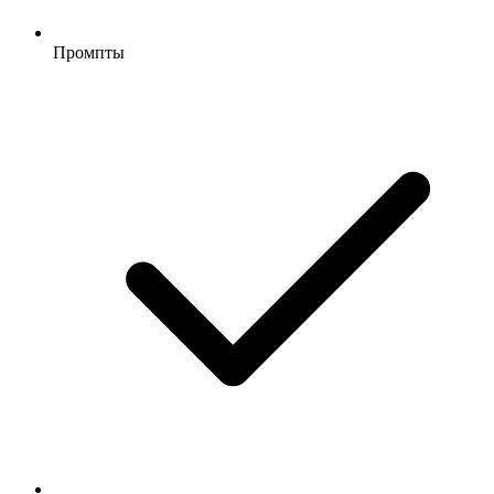
Промпты