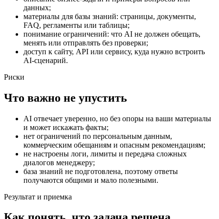
данных;
материалы для базы знаний: страницы, документы,
FAQ, регламенты или таблицы;
понимание ограничений: что AI не должен обещать,
менять или отправлять без проверки;
доступ к сайту, API или сервису, куда нужно встроить
AI-сценарий.
Риски
Что важно не упустить
AI отвечает уверенно, но без опоры на ваши материалы
и может искажать факты;
нет ограничений по персональным данным,
коммерческим обещаниям и опасным рекомендациям;
не настроены логи, лимиты и передача сложных
диалогов менеджеру;
база знаний не подготовлена, поэтому ответы
получаются общими и мало полезными.
Результат и приемка
Как понять, что задача решена