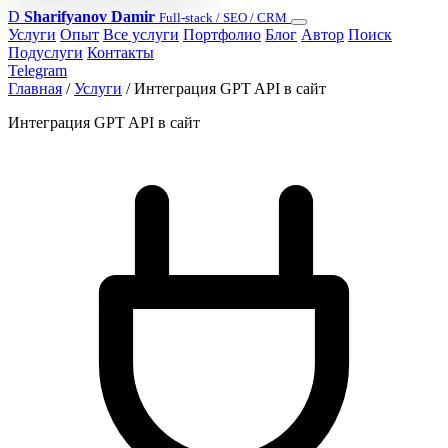
D
Sharifyanov Damir
Full-stack / SEO / CRM
Услуги
Опыт
Все услуги
Портфолио
Блог
Автор
Поиск
Подуслуги
Контакты
Telegram
Главная
/
Услуги
/
Интеграция GPT API в сайт
Интеграция GPT API в сайт