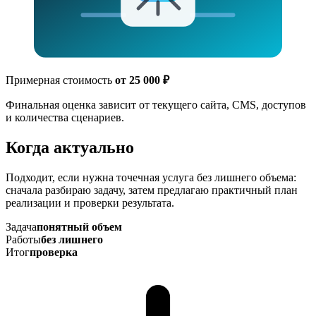
Примерная стоимость
от 25 000 ₽
Финальная оценка зависит от текущего сайта, CMS, доступов
и количества сценариев.
Когда актуально
Подходит, если нужна точечная услуга без лишнего объема:
сначала разбираю задачу, затем предлагаю практичный план
реализации и проверки результата.
Задача
понятный объем
Работы
без лишнего
Итог
проверка