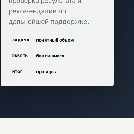
проверка результата и
рекомендации по
дальнейшей поддержке.
понятный объем
ЗАДАЧА
без лишнего
РАБОТЫ
проверка
ИТОГ