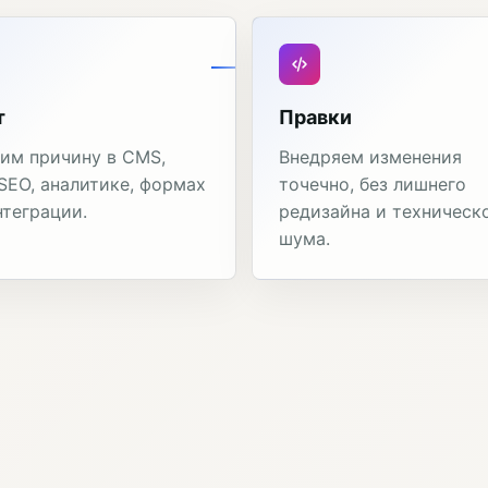
т
Правки
им причину в CMS,
Внедряем изменения
 SEO, аналитике, формах
точечно, без лишнего
нтеграции.
редизайна и техническ
шума.