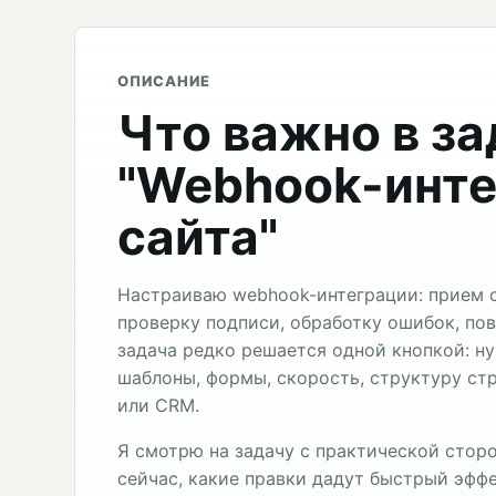
ОПИСАНИЕ
Что важно в з
"Webhook-инте
сайта"
Настраиваю webhook-интеграции: прием с
проверку подписи, обработку ошибок, пов
задача редко решается одной кнопкой: н
шаблоны, формы, скорость, структуру стр
или CRM.
Я смотрю на задачу с практической сторо
сейчас, какие правки дадут быстрый эффе