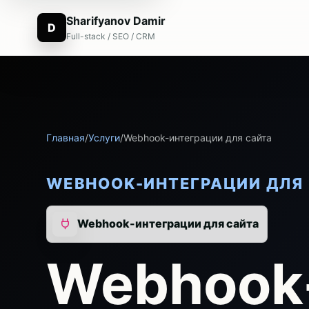
Sharifyanov Damir
D
Full-stack / SEO / CRM
Главная
/
Услуги
/
Webhook-интеграции для сайта
WEBHOOK-ИНТЕГРАЦИИ ДЛЯ
Webhook-интеграции для сайта
Webhook