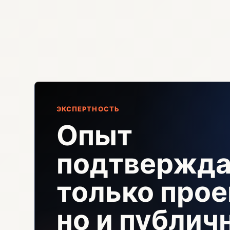
ЭКСПЕРТНОСТЬ
Опыт
подтвержда
только прое
но и публи