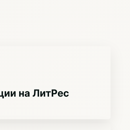
ции на ЛитРес