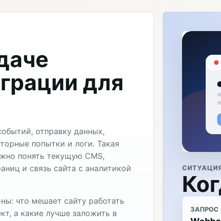
адаче
грации для
обытий, отправку данных,
торные попытки и логи. Такая
ужно понять текущую CMS,
аниц и связь сайта с аналитикой
СИТУАЦИ
Ког
ны: что мешает сайту работать
ЗАПРОС
кт, а какие лучше заложить в