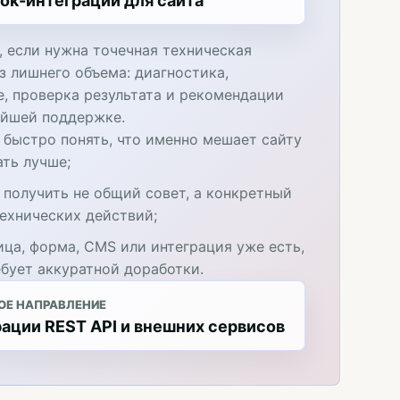
ok-интеграции для сайта
, если нужна точечная техническая
з лишнего объема: диагностика,
е, проверка результата и рекомендации
ейшей поддержке.
 быстро понять, что именно мешает сайту
ать лучше;
 получить не общий совет, а конкретный
технических действий;
ица, форма, CMS или интеграция уже есть,
ебует аккуратной доработки.
ОЕ НАПРАВЛЕНИЕ
ации REST API и внешних сервисов