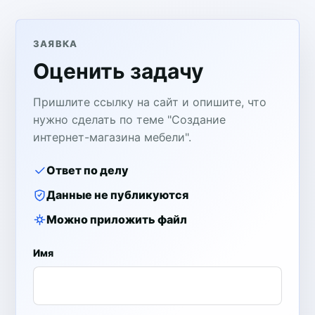
ЗАЯВКА
Оценить задачу
Пришлите ссылку на сайт и опишите, что
нужно сделать по теме "Создание
интернет-магазина мебели".
Ответ по делу
Данные не публикуются
Можно приложить файл
Имя