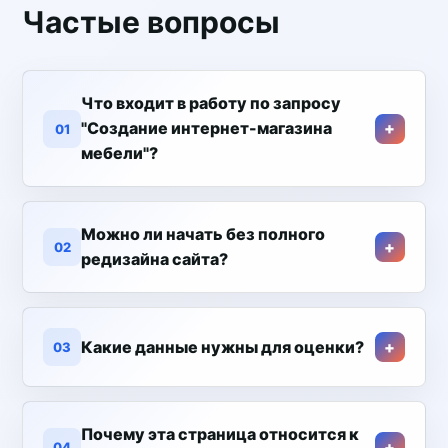
Частые вопросы
Что входит в работу по запросу
"Создание интернет-магазина
01
мебели"?
Можно ли начать без полного
02
редизайна сайта?
Какие данные нужны для оценки?
03
Почему эта страница относится к
04