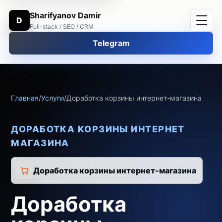
Sharifyanov Damir
D
Full-stack / SEO / CRM
Telegram
Главная
/
Услуги
/
Доработка корзины интернет-магазина
ДОРАБОТКА КОРЗИНЫ ИНТЕРНЕТ
МАГАЗИНА
Доработка корзины интернет-магазина
Доработка