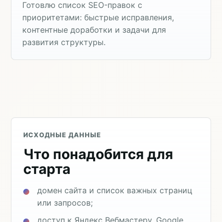
Готовлю список SEO-правок с
приоритетами: быстрые исправления,
контентные доработки и задачи для
развития структуры.
ИСХОДНЫЕ ДАННЫЕ
Что понадобится для
старта
домен сайта и список важных страниц
или запросов;
доступ к Яндекс Вебмастеру, Google