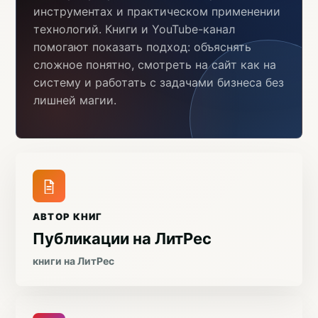
инструментах и практическом применении
технологий. Книги и YouTube-канал
помогают показать подход: объяснять
сложное понятно, смотреть на сайт как на
систему и работать с задачами бизнеса без
лишней магии.
АВТОР КНИГ
Публикации на ЛитРес
книги на ЛитРес