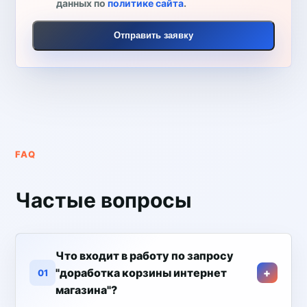
данных по
политике сайта
.
Отправить заявку
FAQ
Частые вопросы
Что входит в работу по запросу
"доработка корзины интернет
01
магазина"?