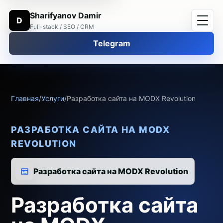
Sharifyanov Damir
D
Full-stack / SEO / CRM
Telegram
Главная
/
Услуги
/
Разработка сайта на MODX Revolution
РАЗРАБОТКА САЙТА НА MODX
REVOLUTION
Разработка сайта на MODX Revolution
Разработка сайта