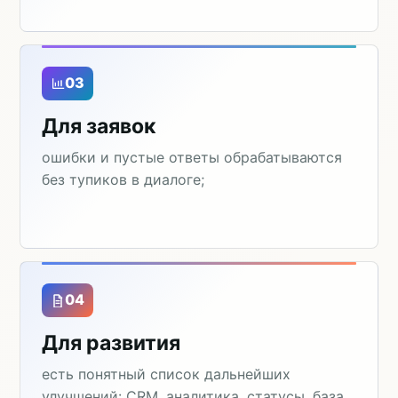
03
Для заявок
ошибки и пустые ответы обрабатываются
без тупиков в диалоге;
04
Для развития
есть понятный список дальнейших
улучшений: CRM, аналитика, статусы, база