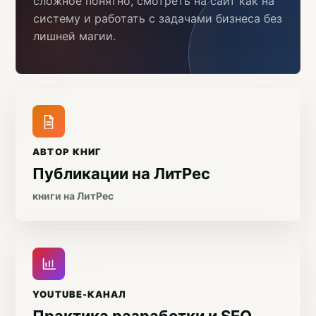
сложное понятно, смотреть на сайт как на
систему и работать с задачами бизнеса без
лишней магии.
АВТОР КНИГ
Публикации на ЛитРес
книги на ЛитРес
YOUTUBE-КАНАЛ
Практика разработки и SEO